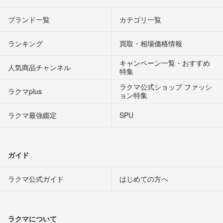
ブランド一覧
カテゴリ一覧
ランキング
買取・相場価格情報
キャンペーン一覧・おすすめ
人気商品チャンネル
特集
ラクマ公式ショップ ファッシ
ラクマplus
ョン特集
ラクマ最強鑑定
SPU
ガイド
ラクマ公式ガイド
はじめての方へ
ラクマについて