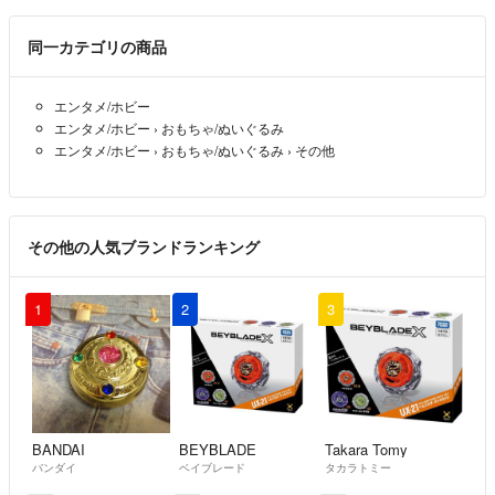
同一カテゴリの商品
エンタメ/ホビー
エンタメ/ホビー
›
おもちゃ/ぬいぐるみ
エンタメ/ホビー
›
おもちゃ/ぬいぐるみ
›
その他
その他の人気ブランドランキング
1
2
3
BANDAI
BEYBLADE
Takara Tomy
バンダイ
ベイブレード
タカラトミー