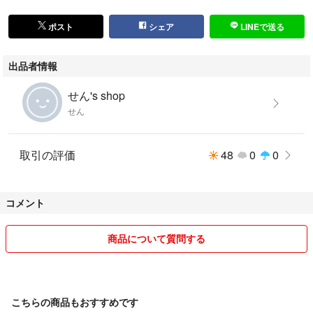
ポスト
シェア
LINEで送る
出品者情報
せん's shop
せん
取引の評価
48
0
0
コメント
商品について質問する
こちらの商品もおすすめです