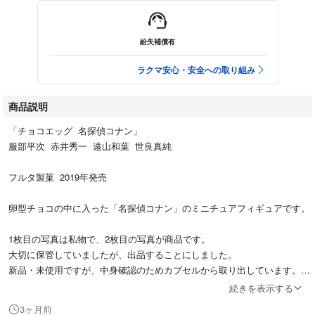
紛失補償有
ラクマ安心・安全への取り組み
商品説明
「チョコエッグ 名探偵コナン」
服部平次 赤井秀一 遠山和葉 世良真純
フルタ製菓 2019年発売
卵型チョコの中に入った「名探偵コナン」のミニチュアフィギュアです。
1枚目の写真は私物で、2枚目の写真が商品です。
大切に保管していましたが、出品することにしました。
新品・未使用ですが、中身確認のためカプセルから取り出しています。
続きを表示する
※チョコありません
3ヶ月前