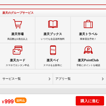
楽天のグループサービス
楽天市場
楽天ブックス
楽天トラベル
商品数は1億点以上
いつでも全品送料無料
簡単宿泊予約！
楽天カード
楽天ペイ
楽天PointClub
スマホでカンタン申込
スマホをお財布に
手軽にポイントを確認
サービス一覧
アプリ一覧
999
© Rakuten Group, Inc.
購入に進む
送料込
¥