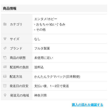
#チョコエッグ
商品情報
#名探偵コナン
#フルタ製菓
エンタメ/ホビー
#エンタメ/ホビー
カテゴリ
›
おもちゃ/ぬいぐるみ
›
その他
サイズ
なし
ブランド
フルタ製菓
商品の状態
未使用に近い
配送料の負担
送料込
配送方法
かんたんラクマパック(日本郵便)
発送日の目安
支払い後、1～2日で発送
発送元の地域
神奈川県
購入の流れを確認する