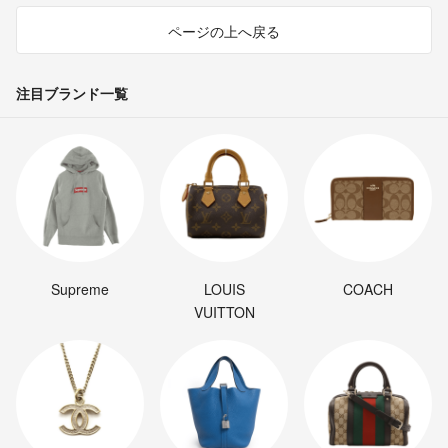
ページの上へ戻る
注目ブランド一覧
Supreme
LOUIS
COACH
VUITTON