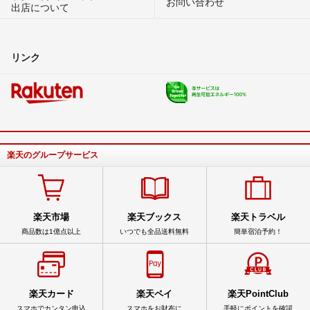
お問い合わせ
出店について
リンク
楽天のグループサービス
楽天市場
楽天ブックス
楽天トラベル
商品数は1億点以上
いつでも全品送料無料
簡単宿泊予約！
楽天カード
楽天ペイ
楽天PointClub
スマホでカンタン申込
スマホをお財布に
手軽にポイントを確認