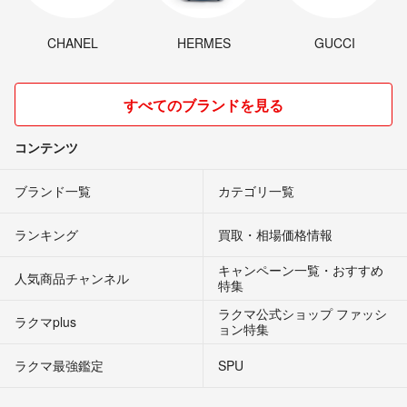
CHANEL
HERMES
GUCCI
すべてのブランドを見る
コンテンツ
ブランド一覧
カテゴリ一覧
ランキング
買取・相場価格情報
キャンペーン一覧・おすすめ
人気商品チャンネル
特集
ラクマ公式ショップ ファッシ
ラクマplus
ョン特集
ラクマ最強鑑定
SPU