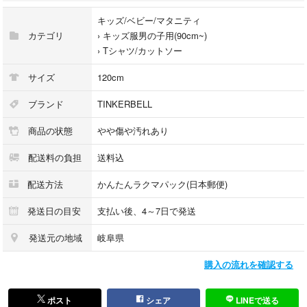
キッズ/ベビー/マタニティ
カテゴリ
›
キッズ服男の子用(90cm~)
›
Tシャツ/カットソー
サイズ
120cm
ブランド
TINKERBELL
商品の状態
やや傷や汚れあり
配送料の負担
送料込
配送方法
かんたんラクマパック(日本郵便)
発送日の目安
支払い後、4～7日で発送
発送元の地域
岐阜県
購入の流れを確認する
ポスト
シェア
LINEで送る