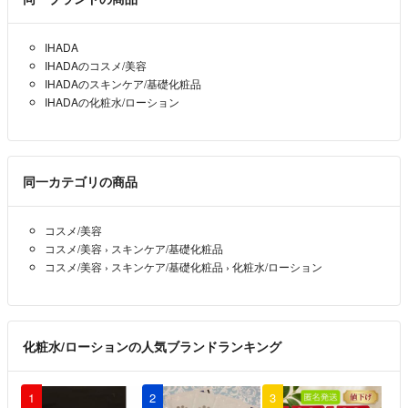
IHADA
IHADAのコスメ/美容
IHADAのスキンケア/基礎化粧品
IHADAの化粧水/ローション
同一カテゴリの商品
コスメ/美容
コスメ/美容
›
スキンケア/基礎化粧品
コスメ/美容
›
スキンケア/基礎化粧品
›
化粧水/ローション
化粧水/ローションの人気ブランドランキング
1
2
3