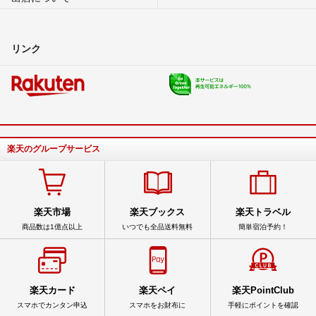
リンク
楽天のグループサービス
楽天市場
楽天ブックス
楽天トラベル
商品数は1億点以上
いつでも全品送料無料
簡単宿泊予約！
楽天カード
楽天ペイ
楽天PointClub
スマホでカンタン申込
スマホをお財布に
手軽にポイントを確認