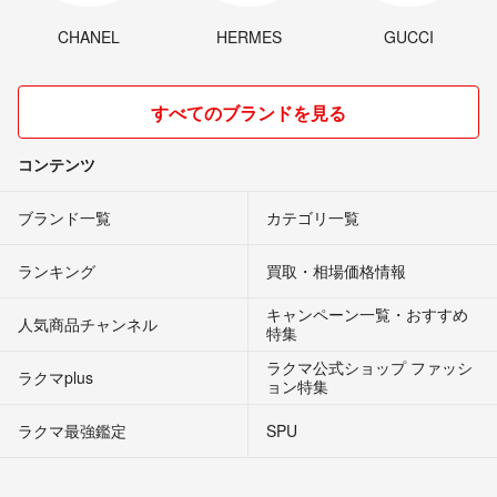
CHANEL
HERMES
GUCCI
すべてのブランドを見る
コンテンツ
ブランド一覧
カテゴリ一覧
ランキング
買取・相場価格情報
キャンペーン一覧・おすすめ
人気商品チャンネル
特集
ラクマ公式ショップ ファッシ
ラクマplus
ョン特集
ラクマ最強鑑定
SPU