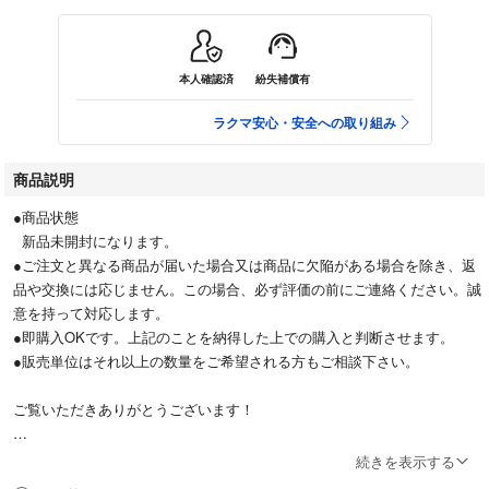
本人確認済
紛失補償有
ラクマ安心・安全への取り組み
商品説明
●商品状態
新品未開封になります。
●ご注文と異なる商品が届いた場合又は商品に欠陥がある場合を除き、返
品や交換には応じません。この場合、必ず評価の前にご連絡ください。誠
意を持って対応します。
●即購入OKです。上記のことを納得した上での購入と判断させます。
●販売単位はそれ以上の数量をご希望される方もご相談下さい。
ご覧いただきありがとうございます！
続きを表示する
国内正規品ですので安心してお買い求めいただけます。