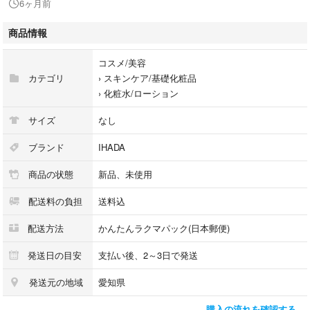
6ヶ月前
コメント無し、即購入OKです！
商品情報
お値下げ不可でお願い致します。
コスメ/美容
カテゴリ
›
スキンケア/基礎化粧品
›
化粧水/ローション
サイズ
なし
ブランド
IHADA
商品の状態
新品、未使用
配送料の負担
送料込
配送方法
かんたんラクマパック(日本郵便)
発送日の目安
支払い後、2～3日で発送
発送元の地域
愛知県
購入の流れを確認する