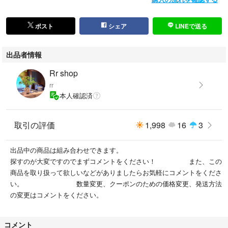
ポスト
シェア
LINEで送る
出品者情報
Rr shop
rr
本人確認済
取引の評価
1,998
16
3
出品中の商品は組み合わせできます。
探すのが大変ですのでまずコメントをください！ また、この
商品を取り扱って欲しいなどがありましたらお気軽にコメントをくださ
い。 数量変更、クーポンのための価格変更、発送方法
の変更はコメントをください。
コメント