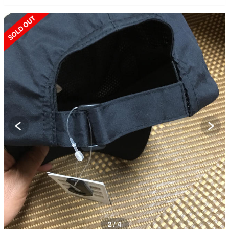
SOLD OUT
2 / 4