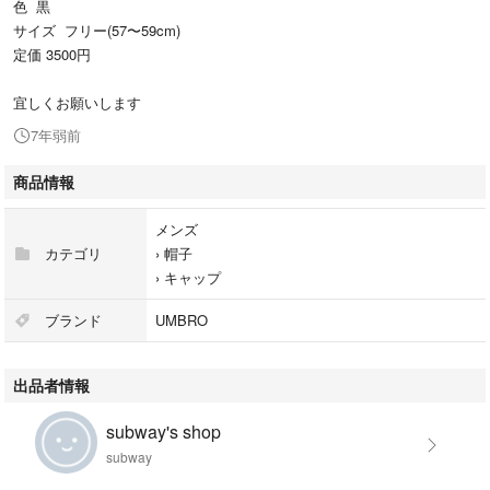
色 黒
サイズ フリー(57〜59cm)
定価 3500円
宜しくお願いします
7年弱前
商品情報
メンズ
カテゴリ
›
帽子
›
キャップ
ブランド
UMBRO
出品者情報
subway's shop
subway