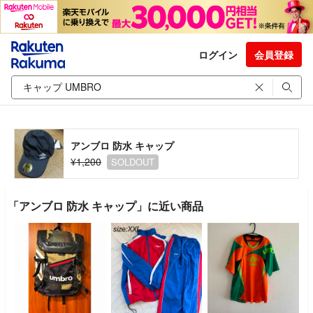
ログイン
会員登録
アンブロ 防水 キャップ
¥1,200
SOLDOUT
「アンブロ 防水 キャップ」に近い商品