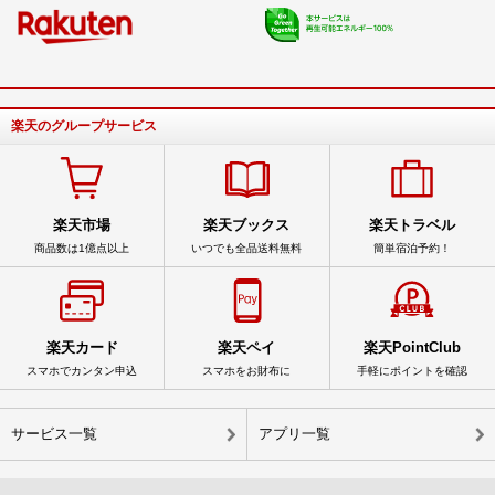
楽天のグループサービス
楽天市場
楽天ブックス
楽天トラベル
商品数は1億点以上
いつでも全品送料無料
簡単宿泊予約！
楽天カード
楽天ペイ
楽天PointClub
スマホでカンタン申込
スマホをお財布に
手軽にポイントを確認
サービス一覧
アプリ一覧