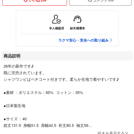
本人確認済
紛失補償有
ラクマ安心・安全への取り組み
商品説明
26年の新作です♪
既に完売されています。
シャツワンピはペチコート付きです。柔らか生地で着やすいです♪
●素材 : ポリエステル：65% コットン：35%
●日本製生地
●サイズ : 40
総丈131.5 身幅51.5 肩幅42.5 裄丈80.5 袖丈59
続きを表示する