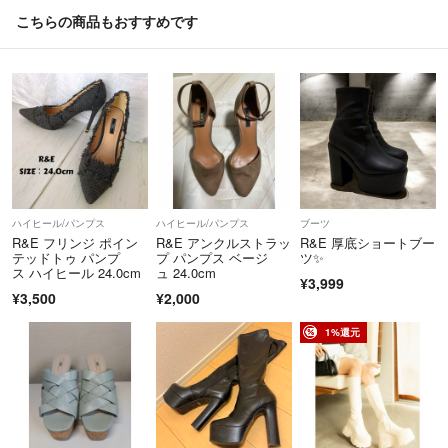
こちらの商品もおすすめです
ハイヒール/パンプス
ハイヒール/パンプス
ブーツ
R&E フリンジ ポイン
R&E アンクルストラッ
R&E 厚底ショートブー
テッドトゥ パンプ
プ パンプス ベージ
ツ✨
ス ハイヒール 24.0cm
ュ 24.0cm
¥3,999
¥3,500
¥2,000
1%還元