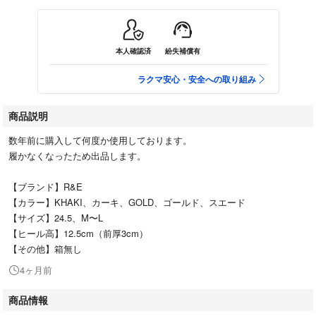
本人確認済
紛失補償有
ラクマ安心・安全への取り組み
商品説明
数年前に購入して何度か使用しております。
履かなくなったため出品します。
【ブランド】R&E
【カラー】KHAKI、カーキ、GOLD、ゴールド、スエード
【サイズ】24.5、M〜L
【ヒール高】12.5cm（前厚3cm）
【その他】箱無し
4ヶ月前
商品情報