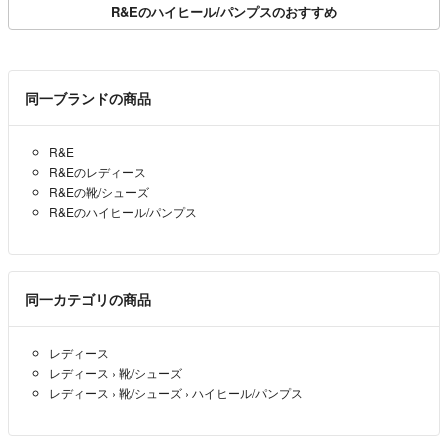
R&Eのハイヒール/パンプスのおすすめ
同一ブランドの商品
R&E
R&Eのレディース
R&Eの靴/シューズ
R&Eのハイヒール/パンプス
同一カテゴリの商品
レディース
レディース
›
靴/シューズ
レディース
›
靴/シューズ
›
ハイヒール/パンプス