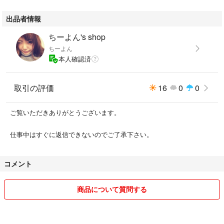
出品者情報
ちーよん's shop
ちーよん
本人確認済
取引の評価
16
0
0
ご覧いただきありがとうございます。
仕事中はすぐに返信できないのでご了承下さい。
コメント
商品について質問する