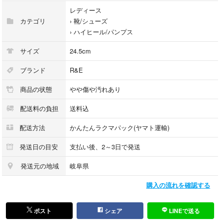
レディース
カテゴリ
›
靴/シューズ
›
ハイヒール/パンプス
サイズ
24.5cm
ブランド
R&E
商品の状態
やや傷や汚れあり
配送料の負担
送料込
配送方法
かんたんラクマパック(ヤマト運輸)
発送日の目安
支払い後、2～3日で発送
発送元の地域
岐阜県
購入の流れを確認する
ポスト
シェア
LINEで送る