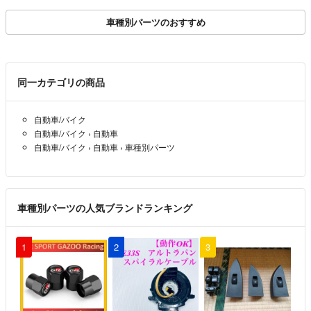
車種別パーツのおすすめ
同一カテゴリの商品
自動車/バイク
自動車/バイク
›
自動車
自動車/バイク
›
自動車
›
車種別パーツ
車種別パーツの人気ブランドランキング
1
2
3