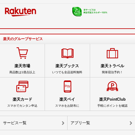
楽天のグループサービス
楽天市場
楽天ブックス
楽天トラベル
商品数は1億点以上
いつでも全品送料無料
簡単宿泊予約！
楽天カード
楽天ペイ
楽天PointClub
スマホでカンタン申込
スマホをお財布に
手軽にポイントを確認
サービス一覧
アプリ一覧