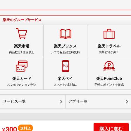
楽天のグループサービス
楽天市場
楽天ブックス
楽天トラベル
商品数は1億点以上
いつでも全品送料無料
簡単宿泊予約！
楽天カード
楽天ペイ
楽天PointClub
スマホでカンタン申込
スマホをお財布に
手軽にポイントを確認
サービス一覧
アプリ一覧
300
© Rakuten Group, Inc.
購入に進む
送料込
¥