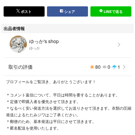
ポスト
シェア
LINEで送る
出品者情報
ゆっか's shop
ゆっか
取引の評価
80
0
1
プロフィールをご覧頂き、ありがとうございます！
＊コメント返信について、平日は時間を要することがあります。
＊定価で即購入者を優先させて頂きます。
＊なるべく安い発送方法を選択してお送りさせて頂きます。衣類の圧縮
発送によるたたみジワはご了承ください。
＊郵便のため、基本発送は平日にさせて頂きます。
＊匿名配送を使用いたします。