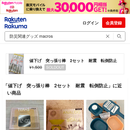
ログイン
会員登録
値下げ 突っ張り棒 2セット 耐震 転倒防止
¥1,500
SOLDOUT
「値下げ 突っ張り棒 2セット 耐震 転倒防止」に近
い商品