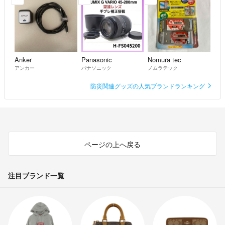
Anker
Panasonic
Nomura tec
アンカー
パナソニック
ノムラテック
防災関連グッズの人気ブランドランキング
ページの上へ戻る
注目ブランド一覧