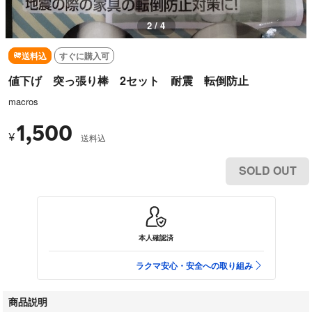
2 / 4
送料込
すぐに購入可
値下げ 突っ張り棒 2セット 耐震 転倒防止
macros
1,500
¥
送料込
SOLD OUT
本人確認済
ラクマ安心・安全への取り組み
商品説明