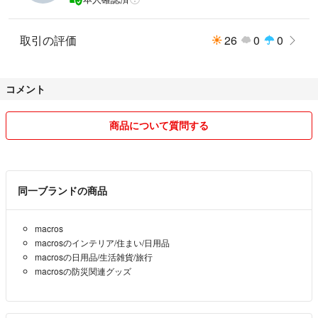
取引の評価
26
0
0
コメント
商品について質問する
同一ブランドの商品
macros
macrosのインテリア/住まい/日用品
macrosの日用品/生活雑貨/旅行
macrosの防災関連グッズ