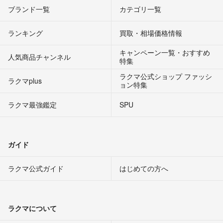
ブランド一覧
カテゴリ一覧
ランキング
買取・相場価格情報
キャンペーン一覧・おすすめ
人気商品チャンネル
特集
ラクマ公式ショップ ファッシ
ラクマplus
ョン特集
ラクマ最強鑑定
SPU
ガイド
ラクマ公式ガイド
はじめての方へ
ラクマについて