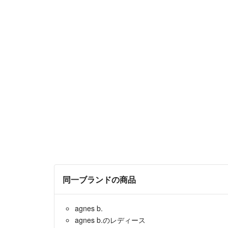
同一ブランドの商品
agnes b.
agnes b.のレディース