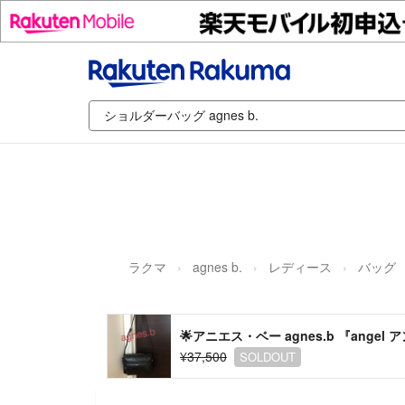
ラクマ
agnes b.
レディース
バッグ
🌟アニエス・ベー agnes.b 『ang
¥37,500
SOLDOUT