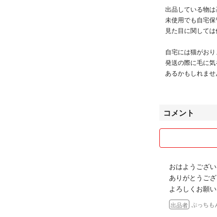
出品している物は
未使用でも自宅保
見た目に関しては
自宅には猫がおり
発送の際に毛に気
あるかもしれませ
以上の点で、神
気になる点があり
コメント
から購入お願いし
取り置きなど専用
コメント欄は定期
おはようござい
ありがとうござ
気持ちの良い丁寧
よろしくお願い
どうぞよろしくお
ぷっちも
出品者