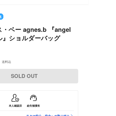
送
ベー agnes.b 『angel
ル』ショルダーバッグ
送料込
SOLD OUT
本人確認済
紛失補償有