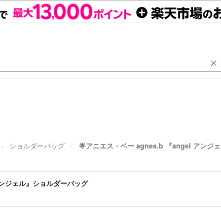
ショルダーバッグ
🌟アニエス・ベー agnes.b 『angel ア
el アンジェル』ショルダーバッグ