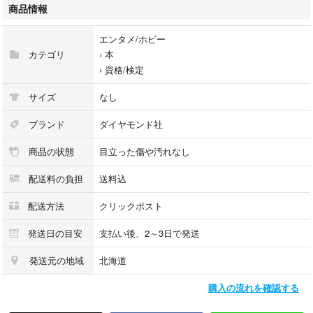
#BOOK
商品情報
エンタメ/ホビー
カテゴリ
›
本
›
資格/検定
サイズ
なし
ブランド
ダイヤモンド社
商品の状態
目立った傷や汚れなし
配送料の負担
送料込
配送方法
クリックポスト
発送日の目安
支払い後、2～3日で発送
発送元の地域
北海道
購入の流れを確認する