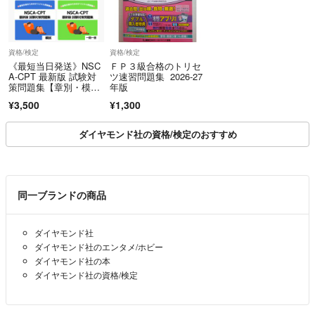
資格/検定
資格/検定
《最短当日発送》NSC
ＦＰ３級合格のトリセ
A-CPT 最新版 試験対
ツ速習問題集 2026-27
策問題集【章別・模
年版
試・一問一答】
¥3,500
¥1,300
ダイヤモンド社の資格/検定のおすすめ
同一ブランドの商品
ダイヤモンド社
ダイヤモンド社のエンタメ/ホビー
ダイヤモンド社の本
ダイヤモンド社の資格/検定