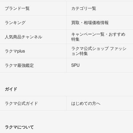
ブランド一覧
カテゴリ一覧
ランキング
買取・相場価格情報
キャンペーン一覧・おすすめ
人気商品チャンネル
特集
ラクマ公式ショップ ファッシ
ラクマplus
ョン特集
ラクマ最強鑑定
SPU
ガイド
ラクマ公式ガイド
はじめての方へ
ラクマについて