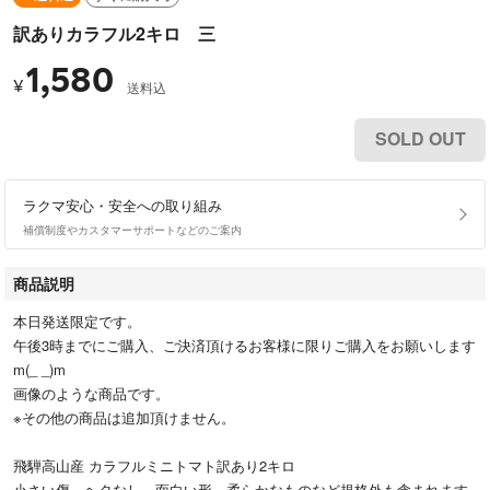
訳ありカラフル2キロ 三
1,580
¥
送料込
SOLD OUT
ラクマ安心・安全への取り組み
補償制度やカスタマーサポートなどのご案内
商品説明
本日発送限定です。
午後3時までにご購入、ご決済頂けるお客様に限りご購入をお願いします
m(_ _)m
画像のような商品です。
※その他の商品は追加頂けません。
飛騨高山産 カラフルミニトマト訳あり2キロ
小さい傷、ヘタなし、面白い形、柔らかなものなど規格外も含まれます。