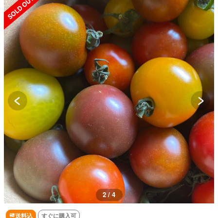
2 / 4
送料込
すぐに購入可