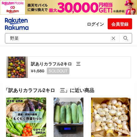
ログイン
会員登録
訳ありカラフル2キロ 三
¥1,580
SOLDOUT
「訳ありカラフル2キロ 三」に近い商品