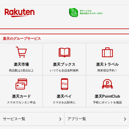
楽天のグループサービス
楽天市場
楽天ブックス
楽天トラベル
商品数は1億点以上
いつでも全品送料無料
簡単宿泊予約！
楽天カード
楽天ペイ
楽天PointClub
スマホでカンタン申込
スマホをお財布に
手軽にポイントを確認
サービス一覧
アプリ一覧