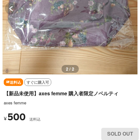
2 / 2
送料込
すぐに購入可
【新品未使用】axes femme 購入者限定ノベルティ
axes femme
500
¥
送料込
SOLD OUT