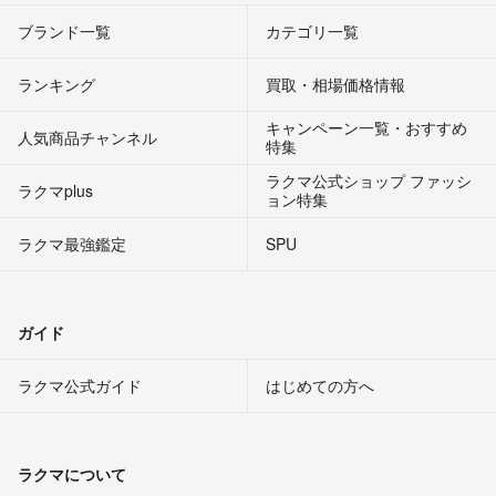
ブランド一覧
カテゴリ一覧
ランキング
買取・相場価格情報
キャンペーン一覧・おすすめ
人気商品チャンネル
特集
ラクマ公式ショップ ファッシ
ラクマplus
ョン特集
ラクマ最強鑑定
SPU
ガイド
ラクマ公式ガイド
はじめての方へ
ラクマについて