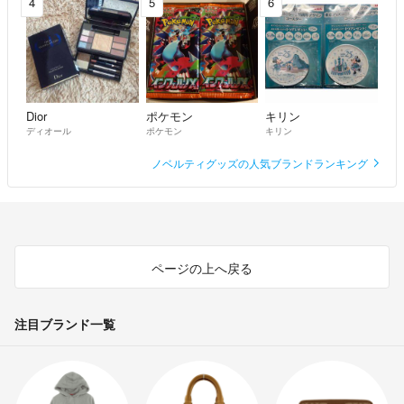
4
5
6
Dior
ポケモン
キリン
ディオール
ポケモン
キリン
ノベルティグッズの人気ブランドランキング
ページの上へ戻る
注目ブランド一覧