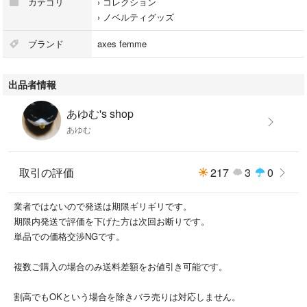
カテゴリ
›
コレクション
›
ノベルティグッズ
ブランド
axes femme
出品者情報
あゆむ's shop
あゆむ
取引の評価
217
3
0
業者ではないので発送は期限ギリギリです。
期限内発送で評価を下げた方は次回お断りです。
単品での価格交渉NGです。
複数ご購入の場合のみ送料差額をお値引き可能です。
割高でもOKという場合を除きバラ売りは対応しません。