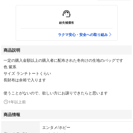
紛失補償有
ラクマ安心・安全への取り組み
商品説明
一定の購入金額以上の購入者に配布された冬向けの生地のバッグです
色 紫系
サイズ ランチトートくらい
長財布は余裕で入ります
使うことがないので、欲しい方にお譲りできたらと思います
1年以上前
商品情報
エンタメ/ホビー