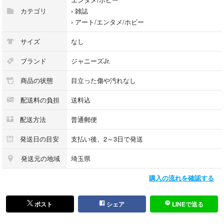
カテゴリ
›
雑誌
›
アート/エンタメ/ホビー
サイズ
なし
ブランド
ジャニーズJr.
商品の状態
目立った傷や汚れなし
配送料の負担
送料込
配送方法
普通郵便
発送日の目安
支払い後、2～3日で発送
発送元の地域
埼玉県
購入の流れを確認する
ポスト
シェア
LINEで送る