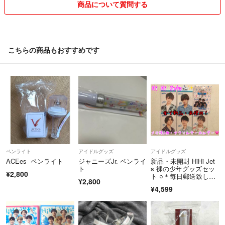
商品について質問する
こちらの商品もおすすめです
ペンライト
アイドルグッズ
アイドルグッズ
ACEes ペンライト
ジャニーズJr. ペンライ
新品・未開封 HiHi Jet
ト
s 裸の少年グッズセッ
¥2,800
ト ○＊毎日郵送致しま
¥2,800
す＊○
¥4,599