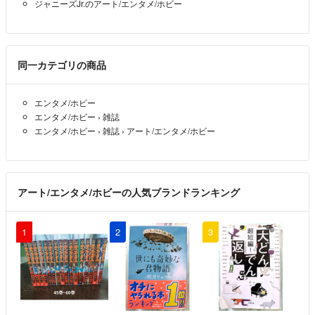
ジャニーズJr.のアート/エンタメ/ホビー
同一カテゴリの商品
エンタメ/ホビー
エンタメ/ホビー
›
雑誌
エンタメ/ホビー
›
雑誌
›
アート/エンタメ/ホビー
アート/エンタメ/ホビーの人気ブランドランキング
1
2
3