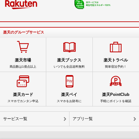
楽天のグループサービス
楽天市場
楽天ブックス
楽天トラベル
商品数は1億点以上
いつでも全品送料無料
簡単宿泊予約！
楽天カード
楽天ペイ
楽天PointClub
スマホでカンタン申込
スマホをお財布に
手軽にポイントを確認
サービス一覧
アプリ一覧