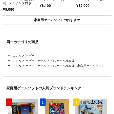
封 シュリンク付き ス
¥6,100
¥12,000
イッチ2
¥5,080
家庭用ゲームソフトのおすすめ
同一カテゴリの商品
エンタメ/ホビー
エンタメ/ホビー
›
ゲームソフト/ゲーム機本体
エンタメ/ホビー
›
ゲームソフト/ゲーム機本体
›
家庭用ゲームソフト
家庭用ゲームソフトの人気ブランドランキング
1
2
3