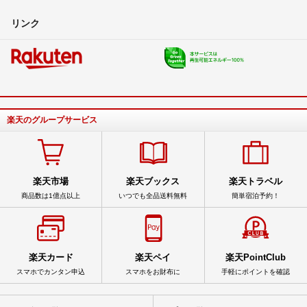
リンク
楽天のグループサービス
楽天市場
楽天ブックス
楽天トラベル
商品数は1億点以上
いつでも全品送料無料
簡単宿泊予約！
楽天カード
楽天ペイ
楽天PointClub
スマホでカンタン申込
スマホをお財布に
手軽にポイントを確認