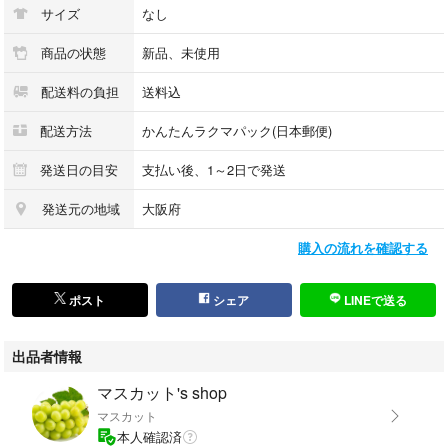
サイズ
なし
商品の状態
新品、未使用
配送料の負担
送料込
配送方法
かんたんラクマパック(日本郵便)
発送日の目安
支払い後、1～2日で発送
発送元の地域
大阪府
購入の流れを確認する
ポスト
シェア
LINEで送る
出品者情報
マスカット's shop
マスカット
本人確認済