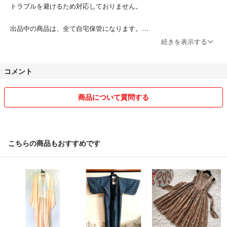
トラブルを避けるため対応しておりません。
出品中の商品は、全て自宅保管になります。
また、発送の際に使用している封筒は
続きを表示する
綺麗なものを再利用しています( ˊᵕˋ )
細かなことを気にされる方はご遠慮ください！
コメント
不明な点がございましたら事前にご質問いただき納得いただいた上でご
購入をお願い致します！
商品について質問する
こちらの商品もおすすめです