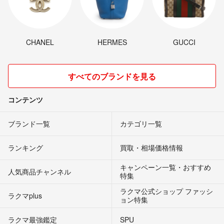
CHANEL
HERMES
GUCCI
すべてのブランドを見る
コンテンツ
ブランド一覧
カテゴリ一覧
ランキング
買取・相場価格情報
キャンペーン一覧・おすすめ
人気商品チャンネル
特集
ラクマ公式ショップ ファッシ
ラクマplus
ョン特集
ラクマ最強鑑定
SPU