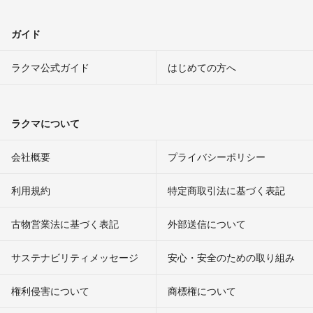
ガイド
ラクマ公式ガイド
はじめての方へ
ラクマについて
会社概要
プライバシーポリシー
利用規約
特定商取引法に基づく表記
古物営業法に基づく表記
外部送信について
サステナビリティメッセージ
安心・安全のための取り組み
権利侵害について
商標権について