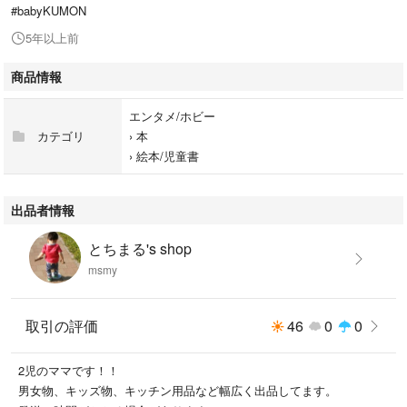
#babyKUMON
5年以上前
商品情報
エンタメ/ホビー
カテゴリ
›
本
›
絵本/児童書
出品者情報
とちまる's shop
msmy
取引の評価
46
0
0
2児のママです！！
男女物、キッズ物、キッチン用品など幅広く出品してます。