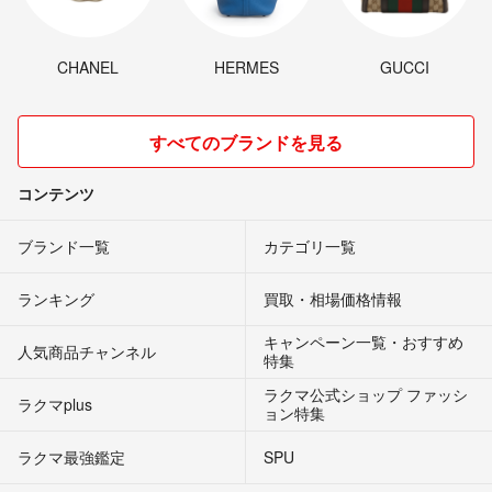
CHANEL
HERMES
GUCCI
すべてのブランドを見る
コンテンツ
ブランド一覧
カテゴリ一覧
ランキング
買取・相場価格情報
キャンペーン一覧・おすすめ
人気商品チャンネル
特集
ラクマ公式ショップ ファッシ
ラクマplus
ョン特集
ラクマ最強鑑定
SPU