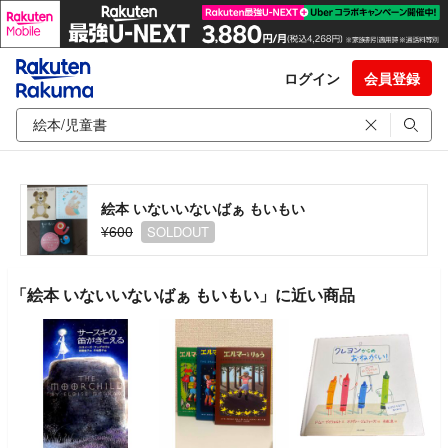
ログイン
会員登録
絵本 いないいないばぁ もいもい
¥600
SOLDOUT
「絵本 いないいないばぁ もいもい」に近い商品