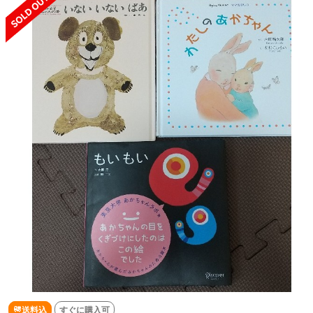
送料込
すぐに購入可