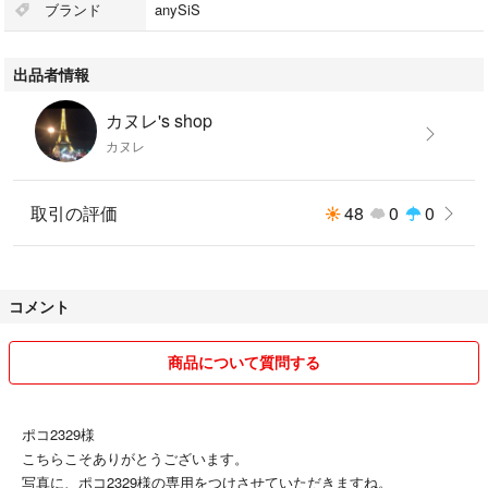
ブランド
anySiS
出品者情報
カヌレ's shop
カヌレ
取引の評価
48
0
0
コメント
商品について質問する
ポコ2329様
こちらこそありがとうございます。
写真に、ポコ2329様の専用をつけさせていただきますね。