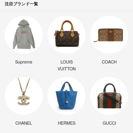
注目ブランド一覧
Supreme
LOUIS
COACH
VUITTON
CHANEL
HERMES
GUCCI