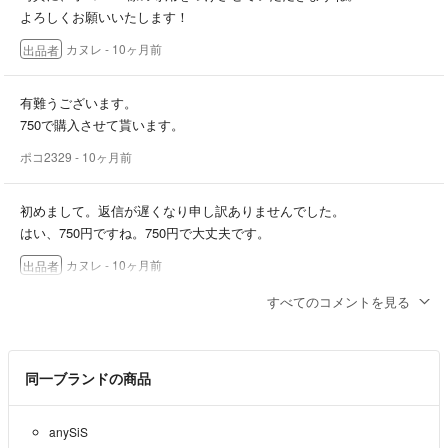
よろしくお願いいたします！
カヌレ
- 10ヶ月前
出品者
有難うございます。
750で購入させて貰います。
ポコ2329
- 10ヶ月前
初めまして。返信が遅くなり申し訳ありませんでした。
はい、750円ですね。750円で大丈夫です。
カヌレ
- 10ヶ月前
出品者
すべてのコメントを見る
初めましてこちら750で購入希望ですご検討頂けますでしょうか？
ポコ2329
- 10ヶ月前
同一ブランドの商品
anySiS