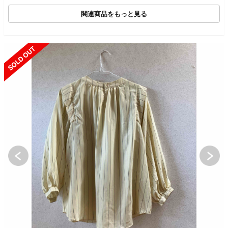
hirt 38｜ホワイト【24
00015098913】
関連商品をもっと見る
SOLD OUT