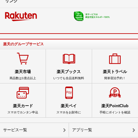
リンク
楽天のグループサービス
楽天市場
楽天ブックス
楽天トラベル
商品数は1億点以上
いつでも全品送料無料
簡単宿泊予約！
楽天カード
楽天ペイ
楽天PointClub
スマホでカンタン申込
スマホをお財布に
手軽にポイントを確認
サービス一覧
アプリ一覧