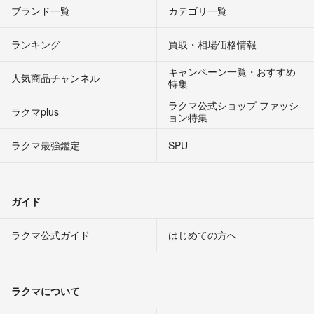
ブランド一覧
カテゴリ一覧
ランキング
買取・相場価格情報
キャンペーン一覧・おすすめ
人気商品チャンネル
特集
ラクマ公式ショップ ファッシ
ラクマplus
ョン特集
ラクマ最強鑑定
SPU
ガイド
ラクマ公式ガイド
はじめての方へ
ラクマについて