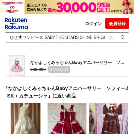
ログイン
会員登録
なかよしくみゃちゃんBabyアニバーサリー ソフィーJSK＋カチューシャ
¥63,800
SOLDOUT
「なかよしくみゃちゃんBabyアニバーサリー ソフィーJ
SK＋カチューシャ」に近い商品