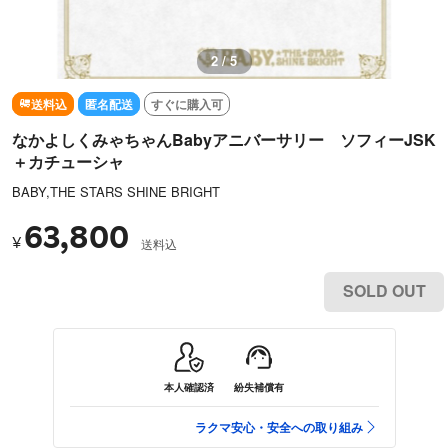
2 / 5
送料込
匿名配送
すぐに購入可
なかよしくみゃちゃんBabyアニバーサリー ソフィーJSK
＋カチューシャ
BABY,THE STARS SHINE BRIGHT
63,800
¥
送料込
SOLD OUT
本人確認済
紛失補償有
ラクマ安心・安全への取り組み