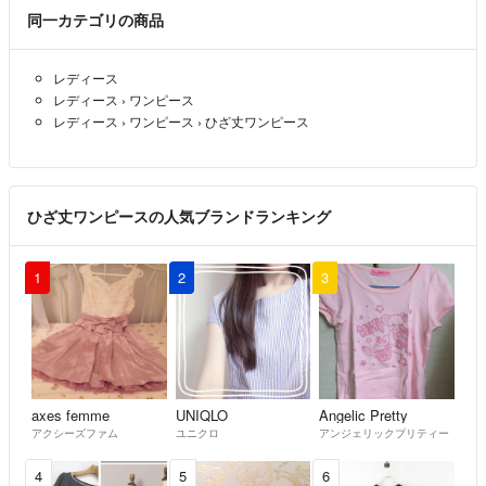
※以下の迷惑行為に該当なさる方もブロック対象です↓
同一カテゴリの商品
過去に記載事項を読んで頂いていない方の一方的な都合により返品した
レディース
いとあまりにもしつこく言われ応じましたが、品物が一部破損した状態
レディース
›
ワンピース
で届き再出品できる状態ではなかった為、こちらで処分しました。(い
レディース
›
ワンピース
›
ひざ丈ワンピース
かなる理由でも返品不可とさせていただきます)
お取り置きをお願いされ購入期日を過ぎても購入いただけませんでし
た。今後、お取り置きはいたしません。
ひざ丈ワンピースの人気ブランドランキング
私がお洋服を購入したときに☁️の評価をいただきましたがそれは出品
者が他のユーザーに発送するはずの品を私に送り、送料や再発送の二度
1
2
3
手間がかかったからと、記載事項を読んだにもかかわらず、この評価に
されました。
☔️評価をいただきましたが急かしたり催促したりはしておりません。
保管期限を過ぎますとこちらに返送される場合がございますのでご注意
くださいのコメントと日時指定の再配達機能がございますので宜しけれ
axes femme
UNIQLO
Angelic Pretty
アクシーズファム
ユニクロ
アンジェリックプリティー
ばご活用くださいとコメントしたところ相手が勘違いしたようです。お
値下げ不可と表記してるにもかかわらず値下げ交渉してくる方でした。
4
5
6
値下げに応じましたが数時間経っても応答がなかった為、購入意思がな