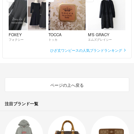
いと判断しコメントを削除しました。価格を訂正したのはこの為です。
仕事でメッセージの確認が出来なかったと嘘もつかれ迷惑でした。こん
な質の悪い無礼な方はすみませんがブロック対象です。
FOXEY
TOCCA
M'S GRACY
フォクシー
トッカ
エムズグレイシー
ひざ丈ワンピースの人気ブランドランキング
ページの上へ戻る
注目ブランド一覧