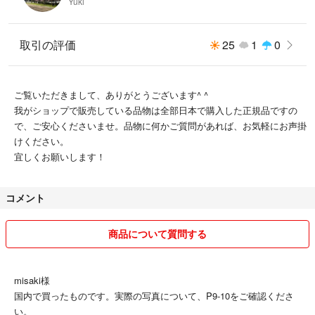
Yuki
取引の評価
25
1
0
ご覧いただきまして、ありがとうございます^ ^
我がショップで販売している品物は全部日本で購入した正規品ですの
で、ご安心くださいませ。品物に何かご質問があれば、お気軽にお声掛
けください。
宜しくお願いします！
コメント
商品について質問する
misaki様
国内で買ったものです。実際の写真について、P9-10をご確認くださ
い。