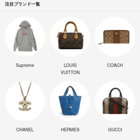
注目ブランド一覧
Supreme
LOUIS
COACH
VUITTON
CHANEL
HERMES
GUCCI