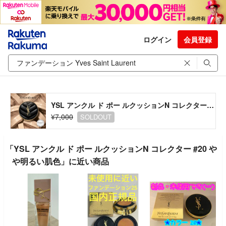
ログイン
会員登録
YSL アンクル ド ポー ルクッションN コレクター #20 やや明るい肌色
¥7,000
SOLDOUT
「YSL アンクル ド ポー ルクッションN コレクター #20 や
や明るい肌色」に近い商品