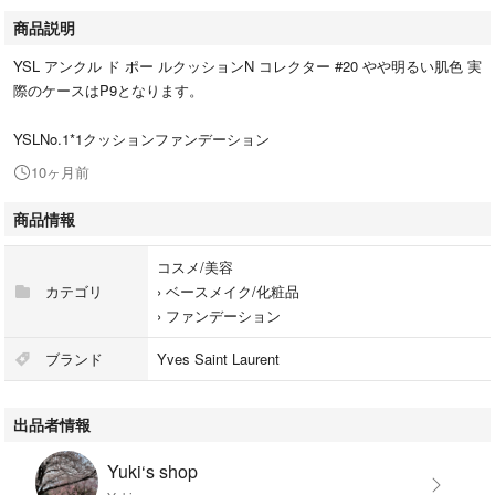
商品説明
YSL アンクル ド ポー ルクッションN コレクター #20 やや明るい肌色 実
際のケースはP9となります。
YSLNo.1*1クッションファンデーション
10ヶ月前
商品情報
コスメ/美容
カテゴリ
›
ベースメイク/化粧品
›
ファンデーション
ブランド
Yves Saint Laurent
出品者情報
Yuki‘s shop