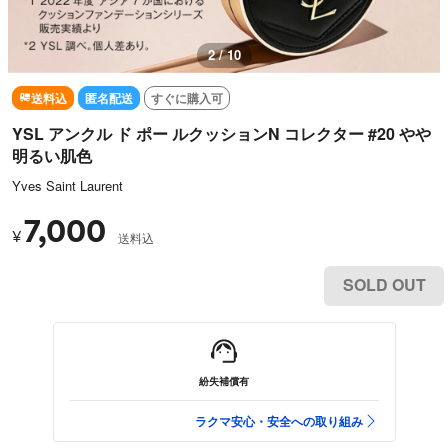
2 / 10
送料込
匿名配送
すぐに購入可
YSL アンクル ド ポー ルクッションN コレクター #20 やや
明るい肌色
Yves Saint Laurent
7,000
¥
送料込
SOLD OUT
紛失補償有
ラクマ安心・安全への取り組み