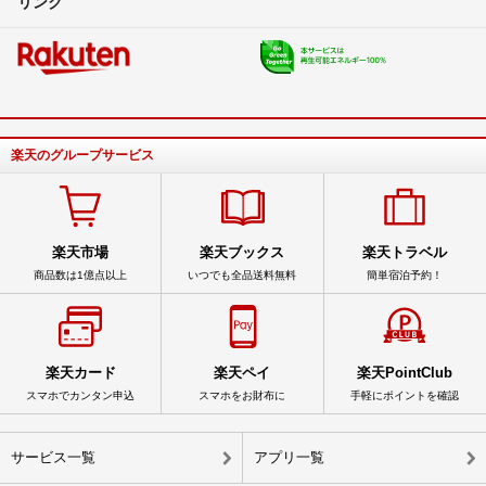
リンク
楽天のグループサービス
楽天市場
楽天ブックス
楽天トラベル
商品数は1億点以上
いつでも全品送料無料
簡単宿泊予約！
楽天カード
楽天ペイ
楽天PointClub
スマホでカンタン申込
スマホをお財布に
手軽にポイントを確認
サービス一覧
アプリ一覧