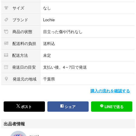
サイズ
なし
ブランド
Lochie
商品の状態
目立った傷や汚れなし
配送料の負担
送料込
配送方法
未定
発送日の目安
支払い後、4～7日で発送
発送元の地域
千葉県
購入の流れを確認する
ポスト
シェア
LINEで送る
出品者情報