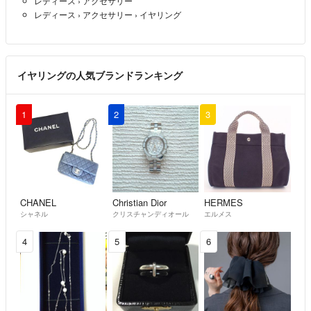
レディース
›
アクセサリー
レディース
›
アクセサリー
›
イヤリング
イヤリングの人気ブランドランキング
1
2
3
CHANEL
Christian Dior
HERMES
シャネル
クリスチャンディオール
エルメス
4
5
6