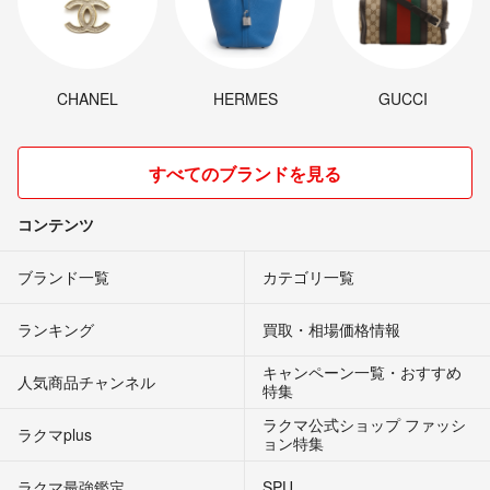
CHANEL
HERMES
GUCCI
すべてのブランドを見る
コンテンツ
ブランド一覧
カテゴリ一覧
ランキング
買取・相場価格情報
キャンペーン一覧・おすすめ
人気商品チャンネル
特集
ラクマ公式ショップ ファッシ
ラクマplus
ョン特集
ラクマ最強鑑定
SPU