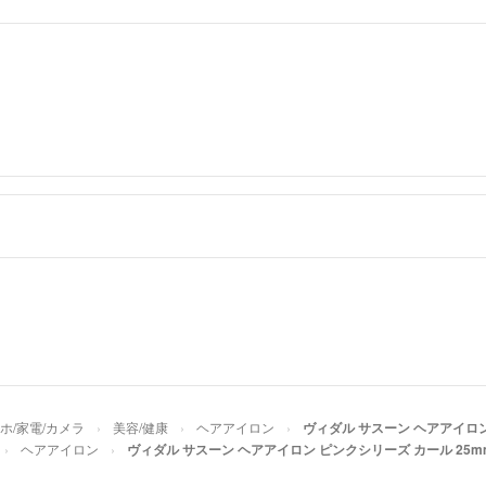
ホ/家電/カメラ
美容/健康
ヘアアイロン
ヴィダル サスーン ヘアアイロン
ヘアアイロン
ヴィダル サスーン ヘアアイロン ピンクシリーズ カール 25m