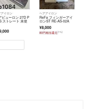
アアイロン
ヘアアイロン
アビューロン 27D P
ReFa フィンガーアイ
US ストレート 未使
ロンST RE-AS-02A
¥8,000
9,000
(1%)
80円相当還元