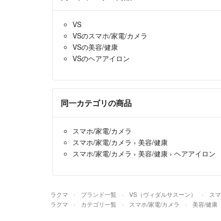
VS
VSのスマホ/家電/カメラ
VSの美容/健康
VSのヘアアイロン
同一カテゴリの商品
スマホ/家電/カメラ
スマホ/家電/カメラ
›
美容/健康
スマホ/家電/カメラ
›
美容/健康
›
ヘアアイロン
ラクマ
ブランド一覧
VS（ヴィダルサスーン）
スマ
ラクマ
カテゴリ一覧
スマホ/家電/カメラ
美容/健康