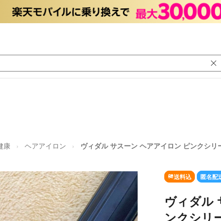
健康
ヘアアイロン
ヴィダル サスーン ヘアアイロン ピンクシリー
送料込
匿名配
ヴィダル 
ンクシリー