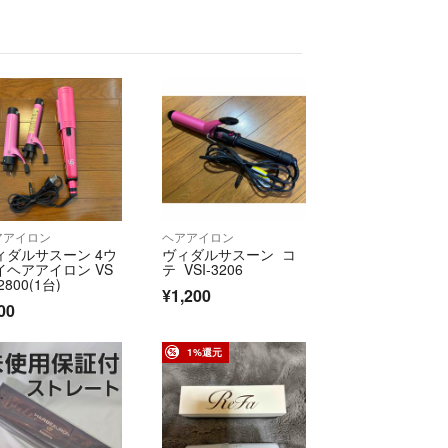
アアイロン
ヘアアイロン
ィダルサスーン 4ウ
ヴィダルサスーン コ
イヘアアイロン VS
テ VSI-3206
2800(1台)
¥1,200
00
1%還元