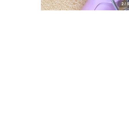
2 / 5