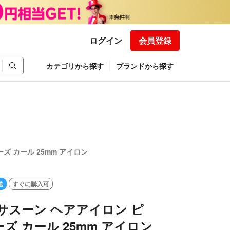
ログイン
会員登録
カテゴリから探す
ブランドから探す
ズ カール 25mm アイロン
送
すぐに購入可
サスーン ヘアアイロン ピ
ズ カール 25mm アイロン