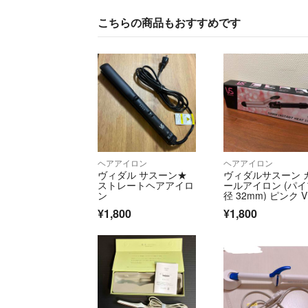
こちらの商品もおすすめです
ヘアアイロン
ヘアアイロン
ヴィダル サスーン★
ヴィダルサスーン 
ストレートヘアアイロ
ールアイロン (パイ
ン
径 32mm) ピンク VS
321
¥1,800
¥1,800