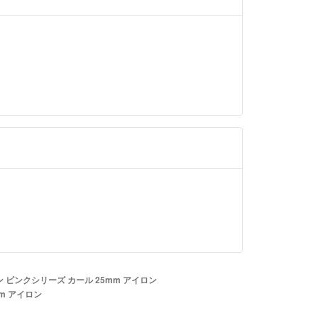
 ピンクシリーズ カール 25mm アイロン
m アイロン