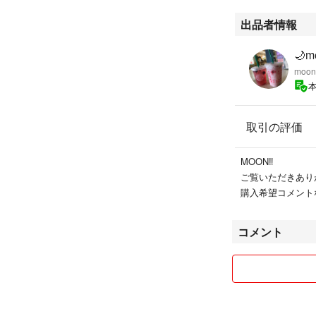
出品者情報
🌙m
moo
取引の評価
MOON‼︎
ご覧いただきあり
購入希望コメント
コメント