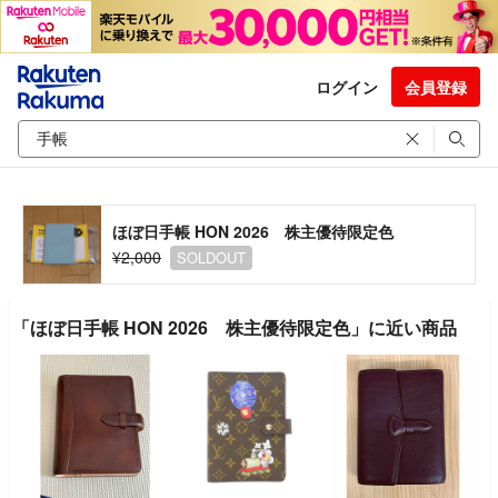
ログイン
会員登録
ほぼ日手帳 HON 2026 株主優待限定色
¥2,000
SOLDOUT
「ほぼ日手帳 HON 2026 株主優待限定色」に近い商品