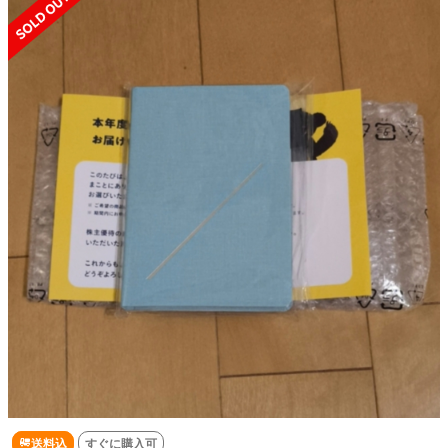
送料込
すぐに購入可