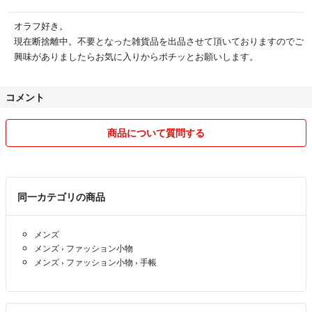
オラフ好き。
現在断捨離中。不要となった雑貨品を出品させて頂いておりますのでご
興味がありましたらお気に入りからポチッとお願いします。
コメント
商品について質問する
同一カテゴリの商品
メンズ
メンズ
›
ファッション小物
メンズ
›
ファッション小物
›
手帳