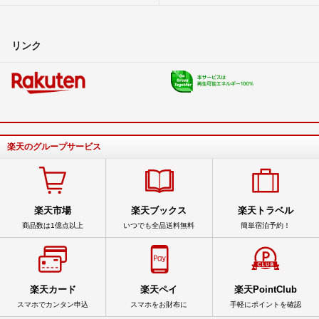
リンク
楽天のグループサービス
楽天市場
楽天ブックス
楽天トラベル
商品数は1億点以上
いつでも全品送料無料
簡単宿泊予約！
楽天カード
楽天ペイ
楽天PointClub
スマホでカンタン申込
スマホをお財布に
手軽にポイントを確認