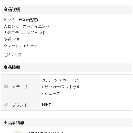
商品説明
ピッチ···FG(天然芝)
人気シリーズ···ティエンポ
人気モデル···レジェンド
型番···10
グレード···エリート
5ヶ月前
商品情報
スポーツ/アウトドア
カテゴリ
›
サッカー/フットサル
›
シューズ
ブランド
NIKE
出品者情報