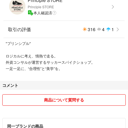
Principle STORE
Principle STORE
本人確認済
取引の評価
316
4
1
"プリンシプル"
ロジカルに考え、情熱で走る。
外資コンサルが運営するサッカースパイクショップ。
一足一足に、“合理性”と“美学”を。
コメント
商品について質問する
同一ブランドの商品