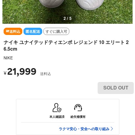
3 / 5
送料込
匿名配送
すぐに購入可
ナイキ ユナイテッドティエンポ レジェンド 10 エリート 2
6.5cm
NIKE
21,999
¥
送料込
SOLD OUT
本人確認済
紛失補償有
ラクマ安心・安全への取り組み