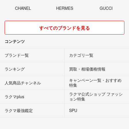
CHANEL
HERMES
GUCCI
すべてのブランドを見る
コンテンツ
ブランド一覧
カテゴリ一覧
ランキング
買取・相場価格情報
キャンペーン一覧・おすすめ
人気商品チャンネル
特集
ラクマ公式ショップ ファッシ
ラクマplus
ョン特集
ラクマ最強鑑定
SPU