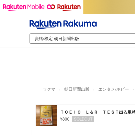
ラクマ
朝日新聞出版
エンタメ/ホビー
ＴＯＥＩＣ Ｌ＆Ｒ ＴＥＳＴ出る単
¥800
SOLDOUT