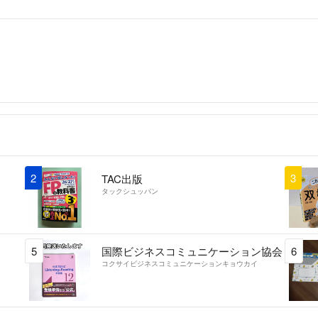
2
3
TAC出版
タックシュッパン
5
国際ビジネスコミュニケーション協会
6
コクサイビジネスコミュニケーションキョウカイ