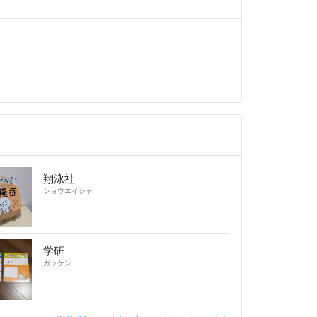
翔泳社
ショウエイシャ
学研
ガッケン