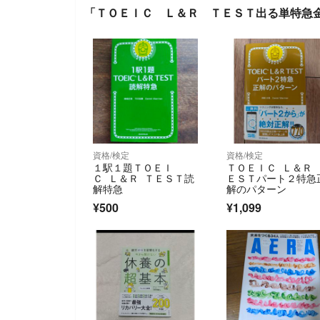
「ＴＯＥＩＣ Ｌ＆Ｒ ＴＥＳＴ出る単特急
資格/検定
資格/検定
１駅１題ＴＯＥＩ
ＴＯＥＩＣ Ｌ＆Ｒ 
Ｃ Ｌ＆Ｒ ＴＥＳＴ読
ＥＳＴパート２特急
解特急
解のパターン
¥500
¥1,099