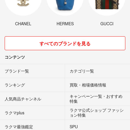
CHANEL
HERMES
GUCCI
すべてのブランドを見る
コンテンツ
ブランド一覧
カテゴリ一覧
ランキング
買取・相場価格情報
キャンペーン一覧・おすすめ
人気商品チャンネル
特集
ラクマ公式ショップ ファッシ
ラクマplus
ョン特集
ラクマ最強鑑定
SPU