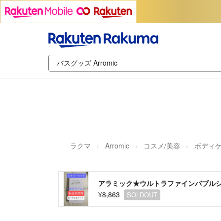
ラクマ
Arromic
コスメ/美容
ボディ
アラミック★ウルトラファインバブルシ
¥8,863
SOLDOUT