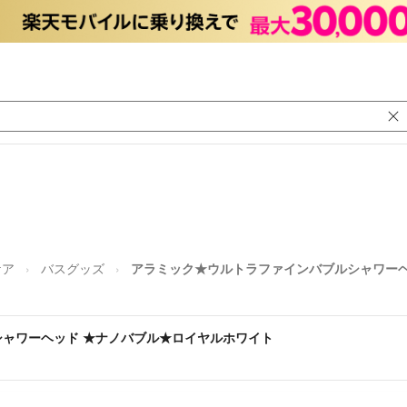
ケア
バスグッズ
アラミック★ウルトラファインバブルシャワーヘ
ャワーヘッド ★ナノバブル★ロイヤルホワイト