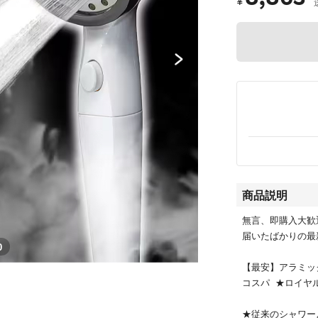
¥
商品説明
無言、即購入大歓迎
届いたばかりの最
0
【最安】アラミッ
コスパ ★ロイヤル
★従来のシャワー