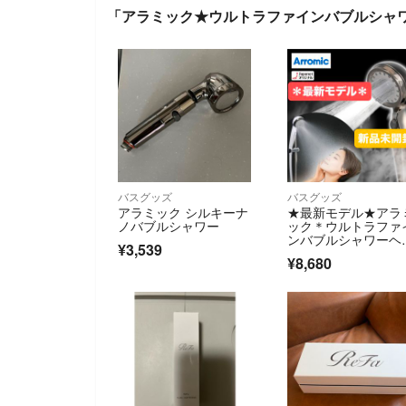
「アラミック★ウルトラファインバブルシャ
バスグッズ
バスグッズ
アラミック シルキーナ
★最新モデル★アラ
ノバブルシャワー
ック＊ウルトラファ
ンバブルシャワーヘ
¥3,539
ドエコスパ＊シルバ
¥8,680