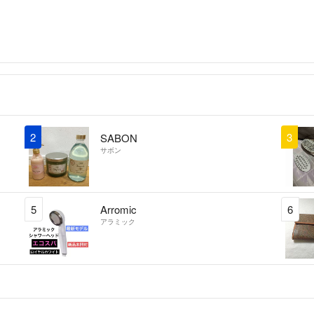
2
3
SABON
サボン
5
Arromic
6
アラミック