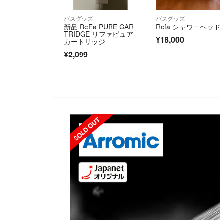
バスグッズ
バスグッズ
新品 ReFa PURE CAR
Refa シャワーヘッ
TRIDGE リファピュア
¥18,000
カートリッジ
¥2,099
SOLD OUT