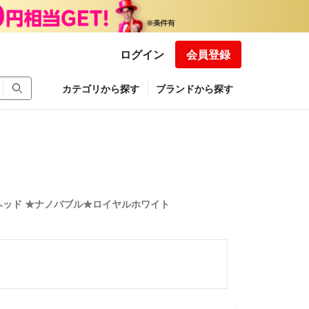
ログイン
会員登録
カテゴリから探す
ブランドから探す
ッド ★ナノバブル★ロイヤルホワイト