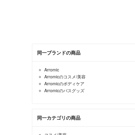
同一ブランドの商品
Arromic
Arromicのコスメ/美容
Arromicのボディケア
Arromicのバスグッズ
同一カテゴリの商品
コスメ/美容