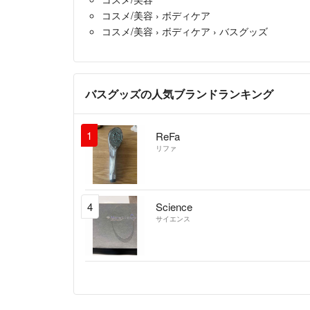
コスメ/美容
›
ボディケア
コスメ/美容
›
ボディケア
›
バスグッズ
バスグッズの人気ブランドランキング
1
ReFa
リファ
4
Science
サイエンス