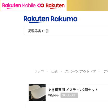
ラクマ
山善
スポーツ/アウトドア
ア
まき様専用 メスティン2個セット
¥2,500
SOLDOUT