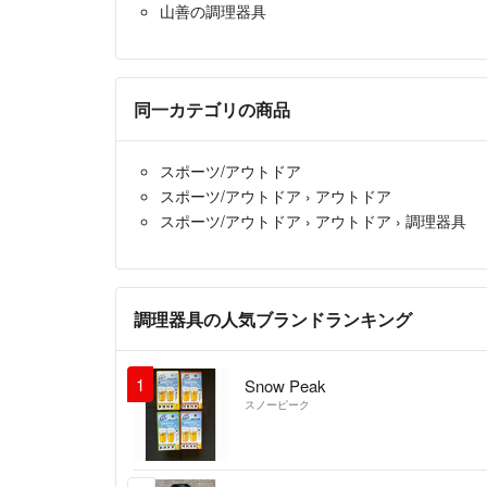
山善の調理器具
同一カテゴリの商品
スポーツ/アウトドア
スポーツ/アウトドア
›
アウトドア
スポーツ/アウトドア
›
アウトドア
›
調理器具
調理器具の人気ブランドランキング
1
Snow Peak
スノーピーク