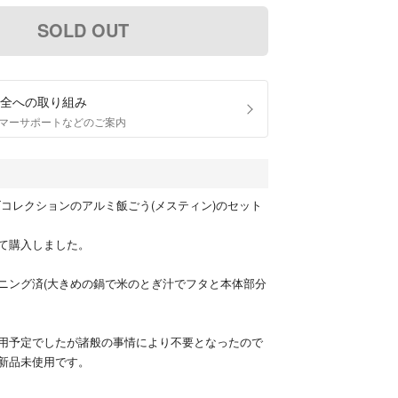
SOLD OUT
全への取り組み
マーサポートなどのご案内
ズコレクションのアルミ飯ごう(メスティン)のセット
て購入しました。
ニング済(大きめの鍋で米のとぎ汁でフタと本体部分
用予定でしたが諸般の事情により不要となったので
新品未使用です。