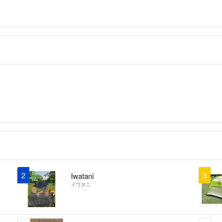
2
3
Iwatani
イワタニ