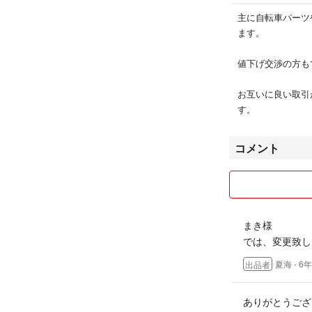
主に自転車パーツ
ます。
値下げ交渉の方も
お互いに良い取引
す。
コメント
まき様
では、変更致し
夏海
- 6
出品者
ありがとうござ