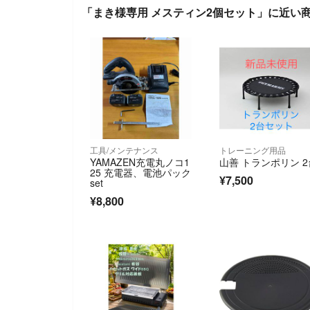
「まき様専用 メスティン2個セット」に近い
工具/メンテナンス
トレーニング用品
YAMAZEN充電丸ノコ1
山善 トランポリン 2
25 充電器、電池パック
¥7,500
set
¥8,800