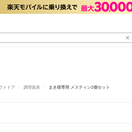
ウトドア
調理器具
まき様専用 メスティン2個セット