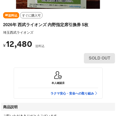
送料込
すぐに購入可
2026年 西武ライオンズ 内野指定席引換券 5枚
埼玉西武ライオンズ
12,480
¥
送料込
SOLD OUT
本人確認済
ラクマ安心・安全への取り組み
商品説明
ご覧いただきありがとうございます。