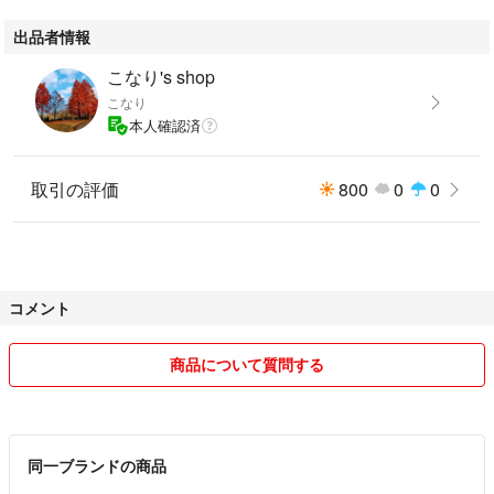
出品者情報
こなり's shop
こなり
本人確認済
取引の評価
800
0
0
コメント
商品について質問する
同一ブランドの商品