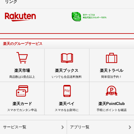
リンク
楽天のグループサービス
楽天市場
楽天ブックス
楽天トラベル
商品数は1億点以上
いつでも全品送料無料
簡単宿泊予約！
楽天カード
楽天ペイ
楽天PointClub
スマホでカンタン申込
スマホをお財布に
手軽にポイントを確認
サービス一覧
アプリ一覧