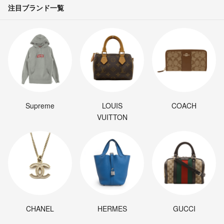
注目ブランド一覧
Supreme
LOUIS
COACH
VUITTON
CHANEL
HERMES
GUCCI