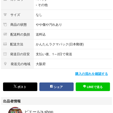
›
その他
サイズ
なし
商品の状態
やや傷や汚れあり
配送料の負担
送料込
配送方法
かんたんラクマパック(日本郵便)
発送日の目安
支払い後、1～2日で発送
発送元の地域
大阪府
購入の流れを確認する
ポスト
シェア
LINEで送る
出品者情報
ピエール's shop