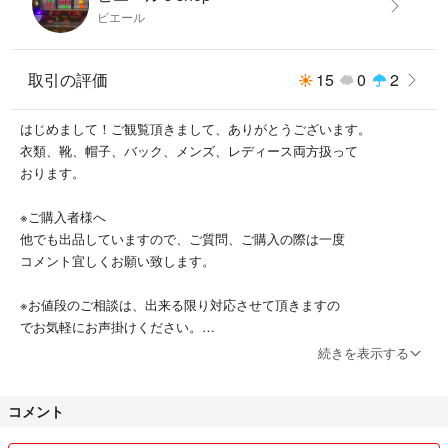
ピエール
取引の評価
15
0
2
はじめまして！ご観覧頂きまして、ありがとうございます。
衣類、靴、帽子、バック、メンズ、レディース両方扱って
おります。
※ご購入者様へ
他でも出品していますので、ご質問、ご購入の際は一度
コメント宜しくお願い致します。
※お値段のご相談は、出来る限り対応させて頂きますの
でお気軽にお声掛けください。
続きを表示する
※仕事の都合により発送完了まで、３〜７日お日にちを
頂いております。
コメント
皆様宜しくお願い致します。