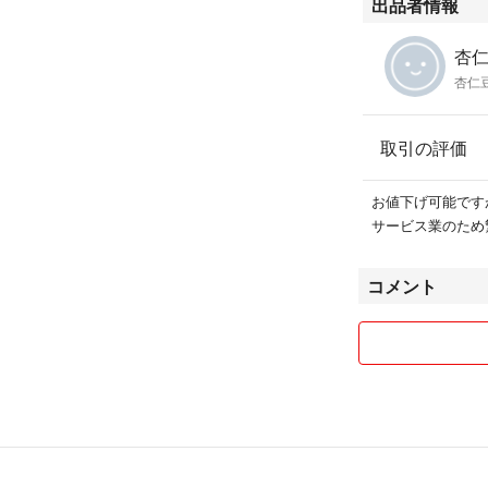
出品者情報
杏仁'
杏仁
取引の評価
お値下げ可能です
サービス業のため
コメント