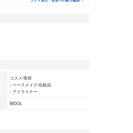
ラクマ安心・安全への取り組み
コスメ/美容
›
ベースメイク/化粧品
›
アイライナー
BIDOL