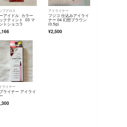
ップグロス
アイライナー
ーアイドル カラー
フジコ 仕込みアイライ
ックティント 03 マ
ナー 04 幻想ブラウン
ントショコラ
(0.5g)
,166
¥2,500
イライナー
ブライナー アイライ
ー
,300