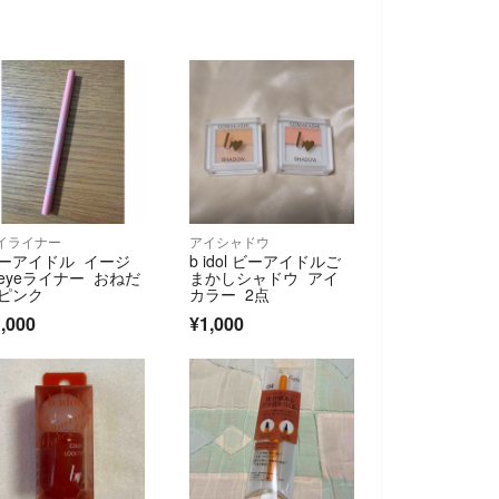
イライナー
アイシャドウ
ーアイドル イージ
b idol ビーアイドルご
eyeライナー おねだ
まかしシャドウ アイ
ピンク
カラー 2点
,000
¥1,000