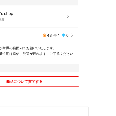
s shop
豆腐
48
1
0
が常識の範囲内でお願いいたします。
繁忙期は返信、発送が遅れます。ご了承ください。
商品について質問する