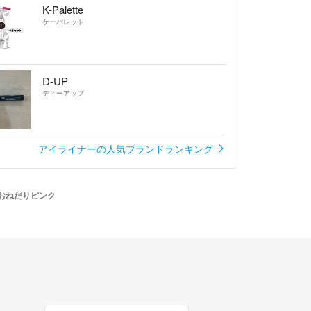
K-Palette
ケーパレット
D-UP
ディーアップ
アイライナーの人気ブランドランキング
R 03おねだりピンク