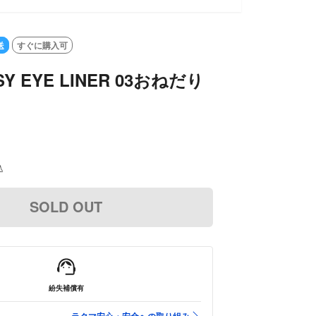
送
すぐに購入可
EASY EYE LINER 03おねだり
込
SOLD OUT
紛失補償有