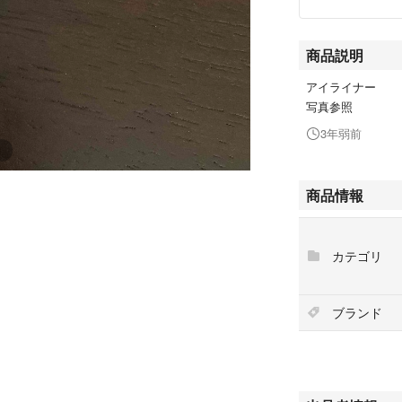
商品説明
アイライナー
写真参照
3年弱前
商品情報
カテゴリ
ブランド