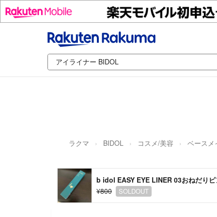
ラクマ
BIDOL
コスメ/美容
ベースメ
b idol EASY EYE LINER 03おねだり
¥800
SOLDOUT