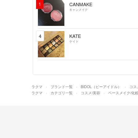
1
CANMAKE
キャンメイク
4
KATE
ケイト
ラクマ
ブランド一覧
BIDOL（ビーアイドル）
コス
ラクマ
カテゴリ一覧
コスメ/美容
ベースメイク/化