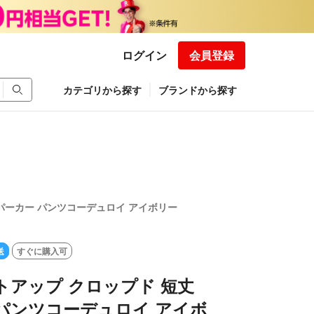
ログイン
会員登録
カテゴリから探す
ブランドから探す
 パーカー パンツコーデュロイ アイボリー
送
すぐに購入可
トアップ クロップド 短丈
パンツコーデュロイ アイボ