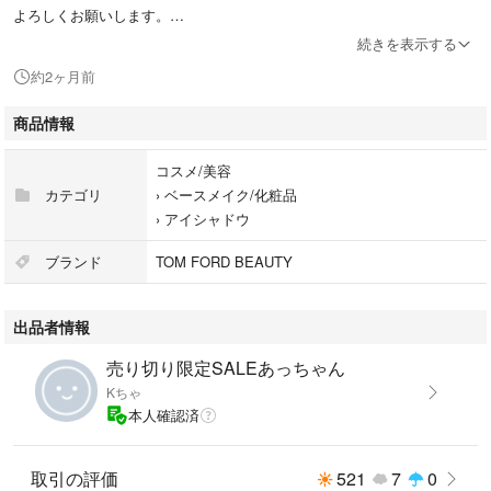
よろしくお願いします。
続きを表示する
#コスメ/美容
約2ヶ月前
#ベースメイク/化粧品
#アイシャドウ
商品情報
#メイクアップ
コスメ/美容
カテゴリ
›
ベースメイク/化粧品
›
アイシャドウ
ブランド
TOM FORD BEAUTY
出品者情報
売り切り限定SALEあっちゃん
Kちゃ
本人確認済
取引の評価
521
7
0