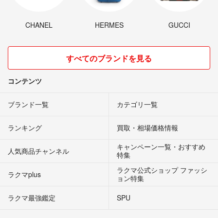
CHANEL
HERMES
GUCCI
すべてのブランドを見る
コンテンツ
ブランド一覧
カテゴリ一覧
ランキング
買取・相場価格情報
キャンペーン一覧・おすすめ
人気商品チャンネル
特集
ラクマ公式ショップ ファッシ
ラクマplus
ョン特集
ラクマ最強鑑定
SPU