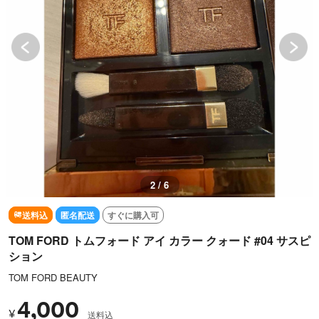
2 / 6
送料込
匿名配送
すぐに購入可
TOM FORD トムフォード アイ カラー クォード #04 サスピ
ション
TOM FORD BEAUTY
4,000
¥
送料込