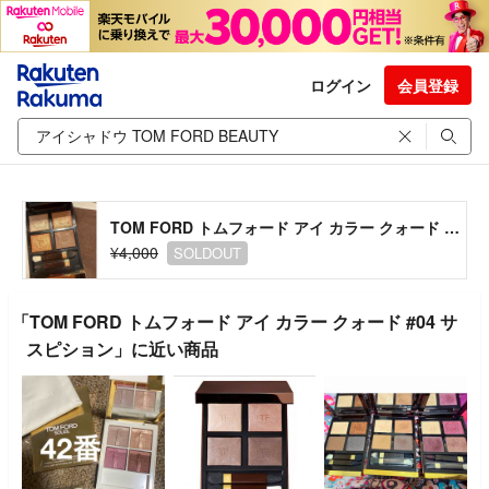
ログイン
会員登録
TOM FORD トムフォード アイ カラー クォード #04 サスピション
¥4,000
SOLDOUT
「TOM FORD トムフォード アイ カラー クォード #04 サ
スピション」に近い商品