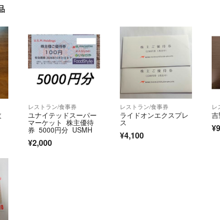
品
レストラン/食事券
レストラン/食事券
レ
枚
ユナイテッドスーパー
ライドオンエクスプレ
吉
マーケット 株主優待
ス
¥9
券 5000円分 USMH
¥4,100
¥2,000