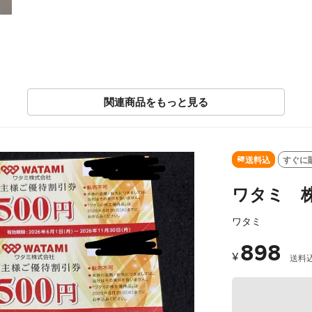
関連商品をもっと見る
送料込
すぐに
ワタミ 株
ワタミ
898
¥
送料