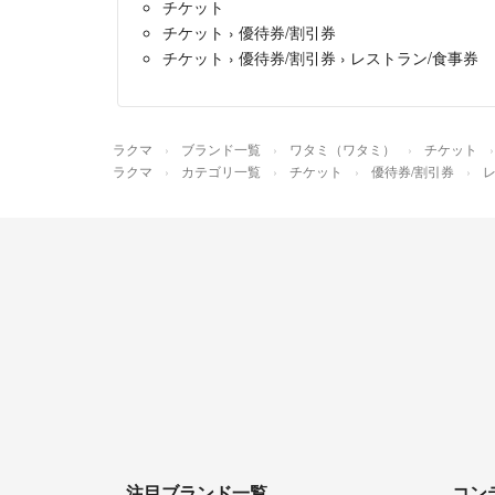
チケット
チケット
›
優待券/割引券
チケット
›
優待券/割引券
›
レストラン/食事券
ラクマ
ブランド一覧
ワタミ（ワタミ）
チケット
ラクマ
カテゴリ一覧
チケット
優待券/割引券
レ
注目ブランド一覧
コン