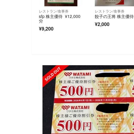
レストラン/食事券
レストラン/食事券
sfp 株主優待 ¥12,000
餃子の王将 株主優待
分
¥2,000
¥9,200
SOLD OUT