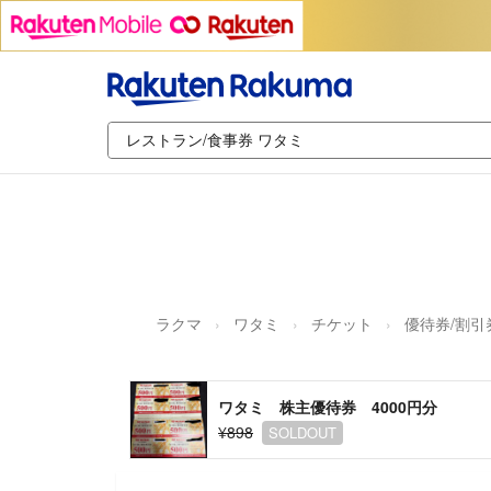
ラクマ
ワタミ
チケット
優待券/割引
ワタミ 株主優待券 4000円分
¥898
SOLDOUT