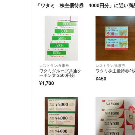
「ワタミ 株主優待券 4000円分」に近い商
レストラン/食事券
レストラン/食事券
ワタミグループ共通ク
ワタミ株主優待券2
ーポン券 2500円分
¥450
¥1,700