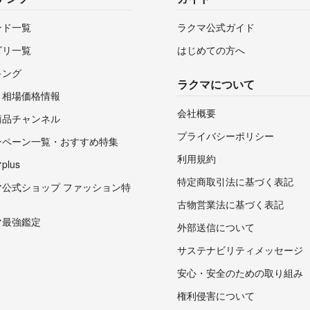
ンド一覧
ラクマ公式ガイド
ゴリ一覧
はじめての方へ
キング
ラクマについて
・相場価格情報
会社概要
商品チャンネル
プライバシーポリシー
ンペーン一覧・おすすめ特集
利用規約
lus
特定商取引法に基づく表記
マ公式ショップ ファッション特
古物営業法に基づく表記
マ最強鑑定
外部送信について
サステナビリティメッセージ
安心・安全のための取り組み
権利侵害について