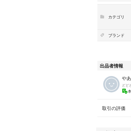
カテゴリ
ブランド
出品者情報
や
どどど
取引の評価