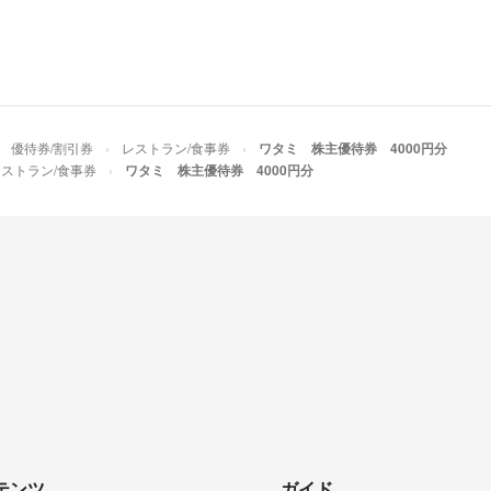
優待券/割引券
レストラン/食事券
ワタミ 株主優待券 4000円分
ストラン/食事券
ワタミ 株主優待券 4000円分
テンツ
ガイド