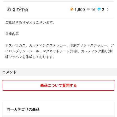
＊発送日、配達日時の指定は出来ません。
取引の評価
1,900
16
2
ご覧頂きありがとうございます。
営業内容
アスパラガス、カッティングステッカー、印刷プリントステッカー、ア
イロンプリントシール、マグネットシート(印刷、カッティング貼り)刺
繍ワッペンを作成しております。
コメント
商品について質問する
同一カテゴリの商品