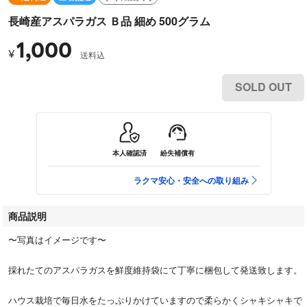
長崎産アスパラガス Ｂ品 細め 500グラム
1,000
¥
送料込
SOLD OUT
本人確認済
紛失補償有
ラクマ安心・安全への取り組み
商品説明
〜写真はイメージです〜
採れたてのアスパラガスを鮮度維持袋にて丁寧に梱包して発送致します。
ハウス栽培で毎日水をたっぷりかけていますので柔らかくシャキシャキで