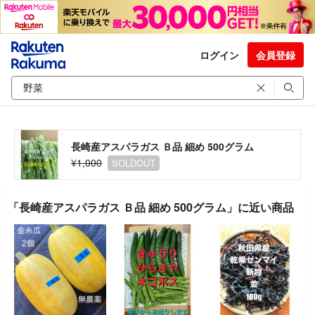
ログイン
会員登録
長崎産アスパラガス Ｂ品 細め 500グラム
¥1,000
SOLDOUT
「長崎産アスパラガス Ｂ品 細め 500グラム」に近い商品