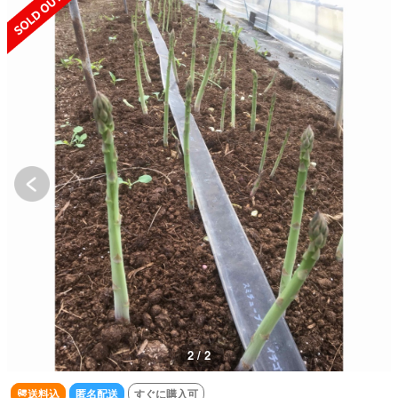
2 / 2
送料込
匿名配送
すぐに購入可