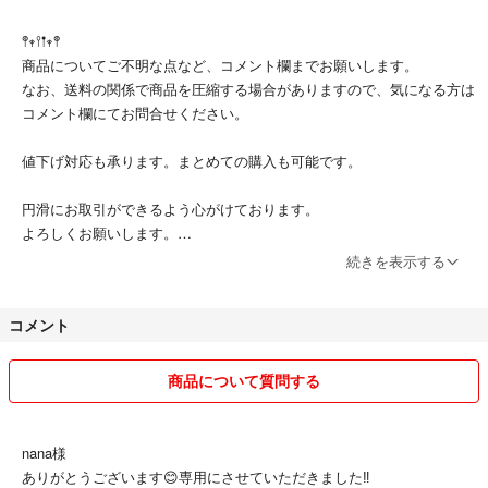
𖤣𖥧𖥣𖡡𖥧𖤣
商品についてご不明な点など、コメント欄までお願いします。
なお、送料の関係で商品を圧縮する場合がありますので、気になる方は
コメント欄にてお問合せください。
値下げ対応も承ります。まとめての購入も可能です。
円滑にお取引ができるよう心がけております。
よろしくお願いします。
続きを表示する
𓅯 ⸒⸒
コメント
商品について質問する
nana様
ありがとうございます😊専用にさせていただきました‼️