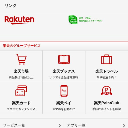
リンク
楽天のグループサービス
楽天市場
楽天ブックス
楽天トラベル
商品数は1億点以上
いつでも全品送料無料
簡単宿泊予約！
楽天カード
楽天ペイ
楽天PointClub
スマホでカンタン申込
スマホをお財布に
手軽にポイントを確認
サービス一覧
アプリ一覧