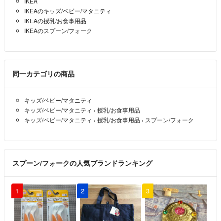
IKEA
nana
- 2年以上前
IKEAのキッズ/ベビー/マタニティ
IKEAの授乳/お食事用品
IKEAのスプーン/フォーク
同一カテゴリの商品
キッズ/ベビー/マタニティ
キッズ/ベビー/マタニティ
›
授乳/お食事用品
キッズ/ベビー/マタニティ
›
授乳/お食事用品
›
スプーン/フォーク
スプーン/フォークの人気ブランドランキング
1
2
3