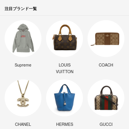
注目ブランド一覧
Supreme
LOUIS
COACH
VUITTON
CHANEL
HERMES
GUCCI