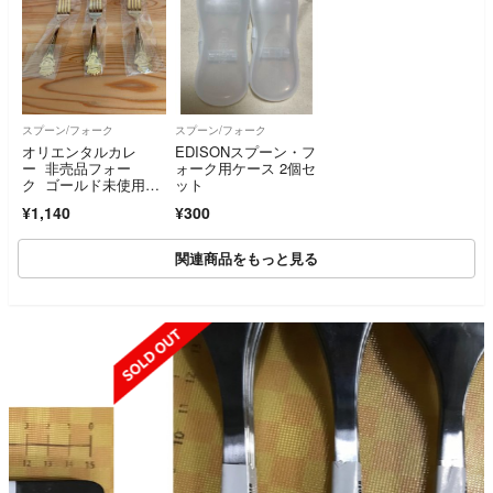
スプーン/フォーク
スプーン/フォーク
オリエンタルカレ
EDISONスプーン・フ
ー 非売品フォー
ォーク用ケース 2個セ
ク ゴールド未使用
ット
品 ３本
¥1,140
¥300
関連商品をもっと見る
SOLD OUT