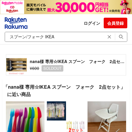
ログイン
会員登録
nana様 専用‪☆IKEA スプーン フォーク 2点セット
¥600
SOLDOUT
「nana様 専用‪☆IKEA スプーン フォーク 2点セット」
に近い商品