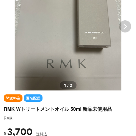
1 / 2
送料込
匿名配送
RMK Wトリートメントオイル 50ml 新品未使用品
RMK
3,700
¥
送料込