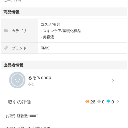
商品情報
コスメ/美容
カテゴリ
›
スキンケア/基礎化粧品
›
美容液
ブランド
RMK
出品者情報
るる's shop
るる
取引の評価
26
0
0
お取引経験数1000⤴︎