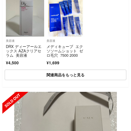
美容液
美容液
DRX ディーアールエ
メディキューブ エク
ックス AZAクリアセ
ソソームショット ゼ
ラム 美容液
ロ毛穴 7500 2000
¥4,500
¥1,699
関連商品をもっと見る
SOLD OUT