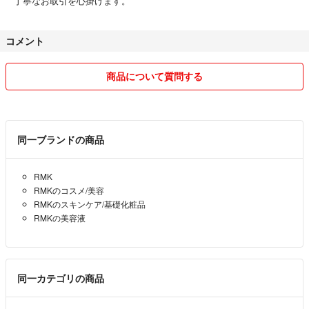
丁寧なお取引を心掛けます。
コメント
商品について質問する
同一ブランドの商品
RMK
RMKのコスメ/美容
RMKのスキンケア/基礎化粧品
RMKの美容液
同一カテゴリの商品