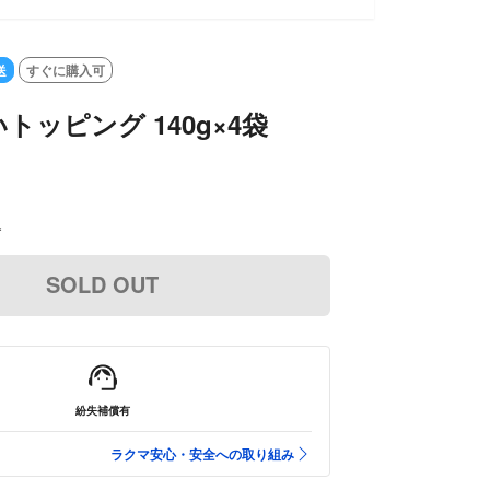
送
すぐに購入可
トッピング 140g×4袋
込
SOLD OUT
紛失補償有
ラクマ安心・安全への取り組み