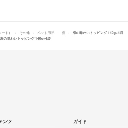
フード）
その他
ペット用品
猫
海の味わいトッピング 140g×4袋
海の味わいトッピング 140g×4袋
テンツ
ガイド