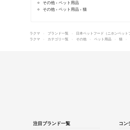
その他
›
ペット用品
その他
›
ペット用品
›
猫
ラクマ
ブランド一覧
日本ペットフード（ニホンペット
ラクマ
カテゴリ一覧
その他
ペット用品
猫
注目ブランド一覧
コン