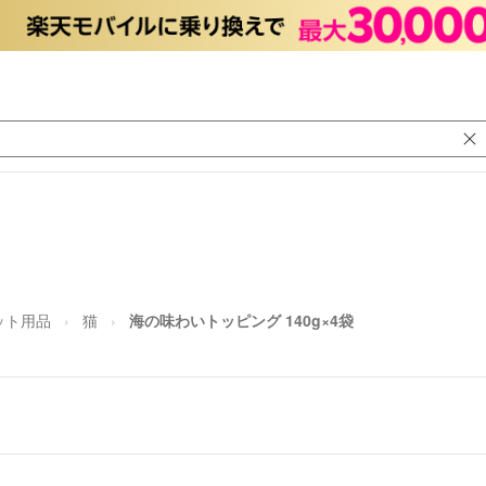
ット用品
猫
海の味わいトッピング 140g×4袋