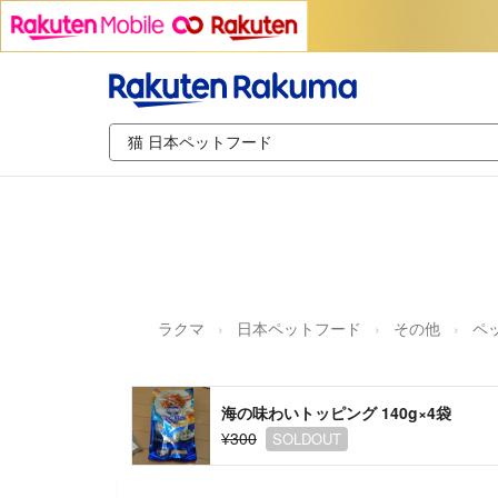
ラクマ
日本ペットフード
その他
ペ
海の味わいトッピング 140g×4袋
¥300
SOLDOUT