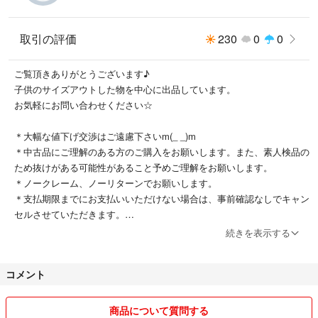
取引の評価
230
0
0
ご覧頂きありがとうございます♪
子供のサイズアウトした物を中心に出品しています。
お気軽にお問い合わせください☆
＊大幅な値下げ交渉はご遠慮下さいm(_ _)m
＊中古品にご理解のある方のご購入をお願いします。また、素人検品の
ため抜けがある可能性があること予めご理解をお願いします。
＊ノークレーム、ノーリターンでお願いします。
＊支払期限までにお支払いいただけない場合は、事前確認なしでキャン
セルさせていただきます。
＊翌日発送を基本としていますが、ご購入から３，４日程度お時間をい
続きを表示する
ただく場合もございます。
コメント
商品について質問する