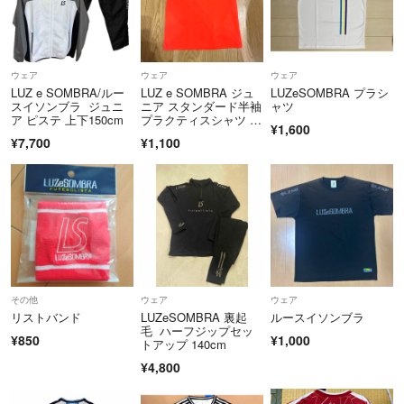
ウェア
ウェア
ウェア
LUZ e SOMBRA/ルー
LUZ e SOMBRA ジュ
LUZeSOMBRA プラシ
スイソンブラ ジュニ
ニア スタンダード半袖
ャツ
ア ピステ 上下150cm
プラクティスシャツ F
¥1,600
182
¥7,700
¥1,100
その他
ウェア
ウェア
リストバンド
LUZeSOMBRA 裏起
ルースイソンブラ
毛 ハーフジップセッ
¥850
¥1,000
トアップ 140cm
¥4,800