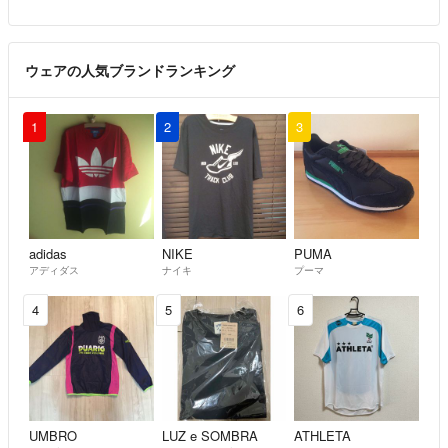
ウェアの人気ブランドランキング
1
2
3
adidas
NIKE
PUMA
アディダス
ナイキ
プーマ
4
5
6
UMBRO
LUZ e SOMBRA
ATHLETA