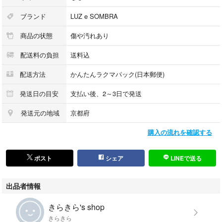
ブランド
LUZ e SOMBRA
商品の状態
傷や汚れあり
配送料の負担
送料込
配送方法
かんたんラクマパック(日本郵便)
発送日の目安
支払い後、2～3日で発送
発送元の地域
京都府
購入の流れを確認する
ポスト
シェア
LINEで送る
出品者情報
きらきら's shop
きらきら