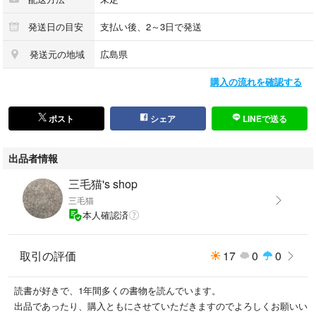
発送日の目安
支払い後、2～3日で発送
発送元の地域
広島県
購入の流れを確認する
ポスト
シェア
LINEで送る
出品者情報
三毛猫's shop
三毛猫
本人確認済
取引の評価
17
0
0
読書が好きで、1年間多くの書物を読んでいます。
出品であったり、購入ともにさせていただきますのでよろしくお願いい