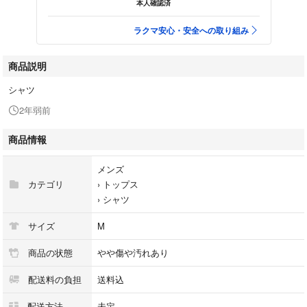
本人確認済
ラクマ安心・安全への取り組み
商品説明
シャツ
2年弱前
商品情報
メンズ
カテゴリ
›
トップス
›
シャツ
サイズ
M
商品の状態
やや傷や汚れあり
配送料の負担
送料込
配送方法
未定