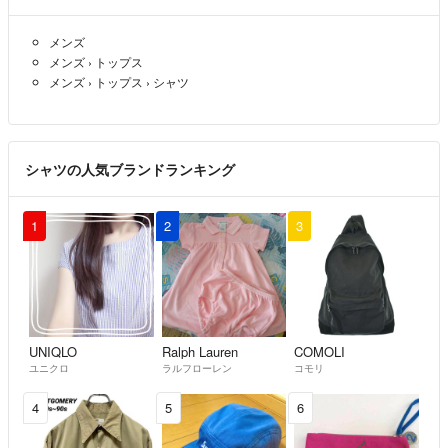
メンズ
メンズ
›
トップス
メンズ
›
トップス
›
シャツ
シャツの人気ブランドランキング
1
2
3
UNIQLO
Ralph Lauren
COMOLI
ユニクロ
ラルフローレン
コモリ
4
5
6