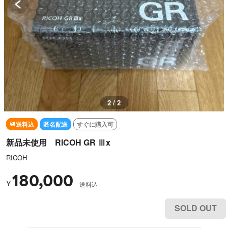
2 / 2
送料込
匿名配送
すぐに購入可
新品未使用 RICOH GR Ⅲx
RICOH
180,000
¥
送料込
SOLD OUT