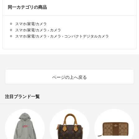
同一カテゴリの商品
スマホ/家電/カメラ
スマホ/家電/カメラ
›
カメラ
スマホ/家電/カメラ
›
カメラ
›
コンパクトデジタルカメラ
ページの上へ戻る
注目ブランド一覧