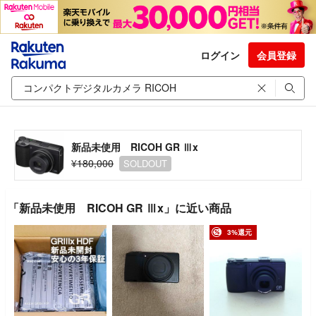
ログイン
会員登録
新品未使用 RICOH GR Ⅲx
¥180,000
SOLDOUT
「新品未使用 RICOH GR Ⅲx」に近い商品
3%還元