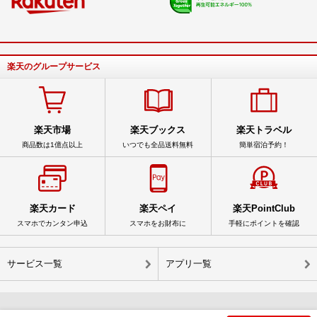
楽天のグループサービス
楽天市場
楽天ブックス
楽天トラベル
商品数は1億点以上
いつでも全品送料無料
簡単宿泊予約！
楽天カード
楽天ペイ
楽天PointClub
スマホでカンタン申込
スマホをお財布に
手軽にポイントを確認
サービス一覧
アプリ一覧