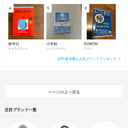
4
5
6
教学社
小学館
KUMON
キョウガクシャ
ショウガクカン
クモン
語学/参考書の人気ブランドランキング
ページの上へ戻る
注目ブランド一覧