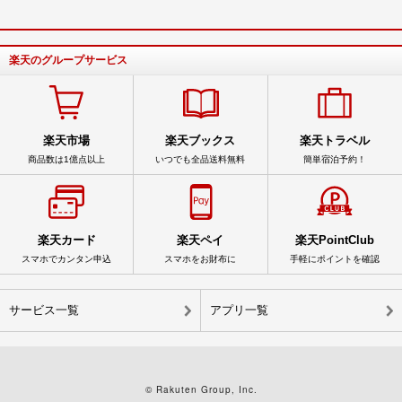
楽天のグループサービス
楽天市場
楽天ブックス
楽天トラベル
商品数は1億点以上
いつでも全品送料無料
簡単宿泊予約！
楽天カード
楽天ペイ
楽天PointClub
スマホでカンタン申込
スマホをお財布に
手軽にポイントを確認
サービス一覧
アプリ一覧
© Rakuten Group, Inc.