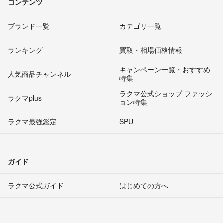
コンテンツ
ブランド一覧
カテゴリ一覧
ランキング
買取・相場価格情報
キャンペーン一覧・おすすめ
人気商品チャンネル
特集
ラクマ公式ショップ ファッシ
ラクマplus
ョン特集
ラクマ最強鑑定
SPU
ガイド
ラクマ公式ガイド
はじめての方へ