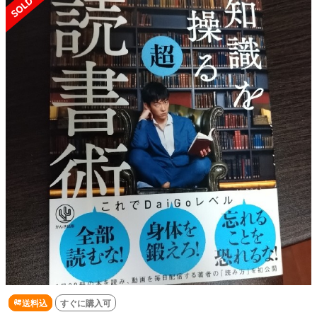
送料込
すぐに購入可