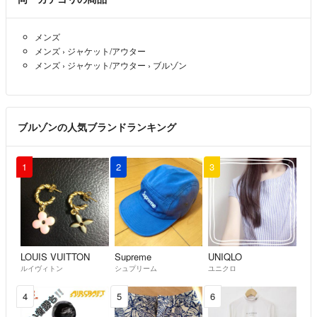
メンズ
メンズ
›
ジャケット/アウター
メンズ
›
ジャケット/アウター
›
ブルゾン
ブルゾンの人気ブランドランキング
1
2
3
LOUIS VUITTON
Supreme
UNIQLO
ルイヴィトン
シュプリーム
ユニクロ
4
5
6