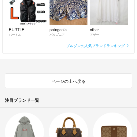
BURTLE
patagonia
other
バートル
パタゴニア
アザー
ブルゾンの人気ブランドランキング
ページの上へ戻る
注目ブランド一覧