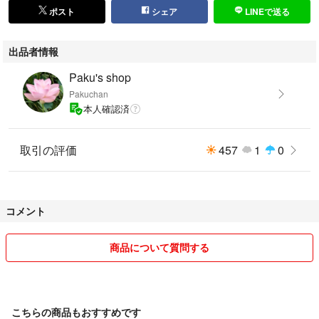
ポスト
シェア
LINEで送る
出品者情報
Paku's shop
Pakuchan
本人確認済
取引の評価
457
1
0
コメント
商品について質問する
こちらの商品もおすすめです