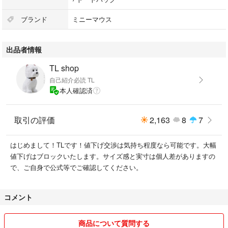
ブランド
ミニーマウス
出品者情報
TL shop
自己紹介必読 TL
本人確認済
取引の評価
2,163
8
7
はじめまして！TLです！値下げ交渉は気持ち程度なら可能です。大幅
値下げはブロックいたします。サイズ感と実寸は個人差がありますの
で、ご自身で公式等でご確認してください。
コメント
商品について質問する