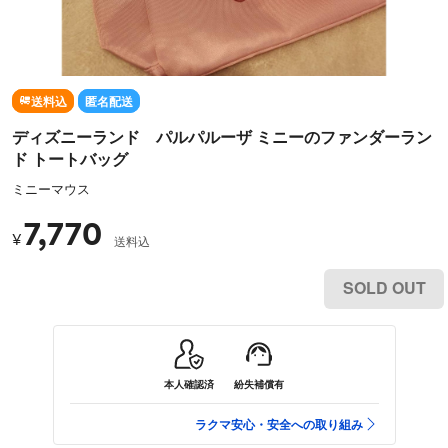
送料込
匿名配送
ディズニーランド パルパルーザ ミニーのファンダーラン
ド トートバッグ
ミニーマウス
7,770
¥
送料込
SOLD OUT
本人確認済
紛失補償有
ラクマ安心・安全への取り組み