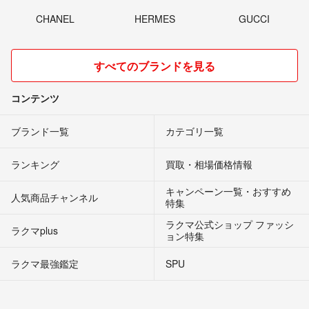
CHANEL
HERMES
GUCCI
すべてのブランドを見る
コンテンツ
ブランド一覧
カテゴリ一覧
ランキング
買取・相場価格情報
キャンペーン一覧・おすすめ
人気商品チャンネル
特集
ラクマ公式ショップ ファッシ
ラクマplus
ョン特集
ラクマ最強鑑定
SPU