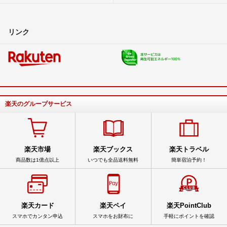
リンク
楽天のグループサービス
楽天市場
楽天ブックス
楽天トラベル
商品数は1億点以上
いつでも全品送料無料
簡単宿泊予約！
楽天カード
楽天ペイ
楽天PointClub
スマホでカンタン申込
スマホをお財布に
手軽にポイントを確認