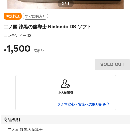
2 / 4
送料込
すぐに購入可
二ノ国 漆黒の魔導士 Nintendo DS ソフト
ニンテンドーDS
1,500
¥
送料込
SOLD OUT
本人確認済
ラクマ安心・安全への取り組み
商品説明
「二ノ国 漆黒の魔導士」