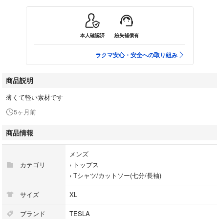
本人確認済
紛失補償有
ラクマ安心・安全への取り組み
商品説明
薄くて軽い素材です
5ヶ月前
商品情報
メンズ
カテゴリ
›
トップス
›
Tシャツ/カットソー(七分/長袖)
サイズ
XL
ブランド
TESLA