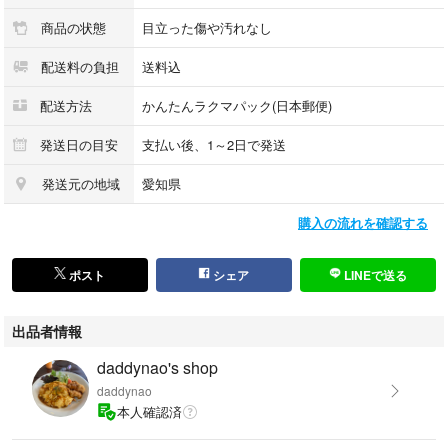
商品の状態
目立った傷や汚れなし
配送料の負担
送料込
配送方法
かんたんラクマパック(日本郵便)
発送日の目安
支払い後、1～2日で発送
発送元の地域
愛知県
購入の流れを確認する
ポスト
シェア
LINEで送る
出品者情報
daddynao's shop
daddynao
本人確認済