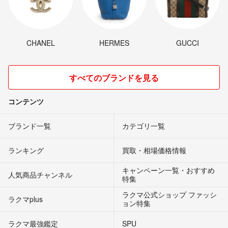
CHANEL
HERMES
GUCCI
すべてのブランドを見る
コンテンツ
ブランド一覧
カテゴリ一覧
ランキング
買取・相場価格情報
キャンペーン一覧・おすすめ
人気商品チャンネル
特集
ラクマ公式ショップ ファッシ
ラクマplus
ョン特集
ラクマ最強鑑定
SPU