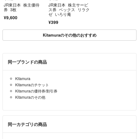
JR東日本 株主優待
JR東日本 株主サービ
券 3枚
ス券 ベックス リラク
ゼ いろり庵
¥9,600
¥399
Kitamuraのその他のおすすめ
同一ブランドの商品
Kitamura
Kitamuraのチケット
Kitamuraの優待券/割引券
Kitamuraのその他
同一カテゴリの商品