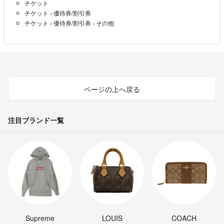
チケット
チケット
›
優待券/割引券
チケット
›
優待券/割引券
›
その他
ページの上へ戻る
注目ブランド一覧
Supreme
LOUIS
COACH