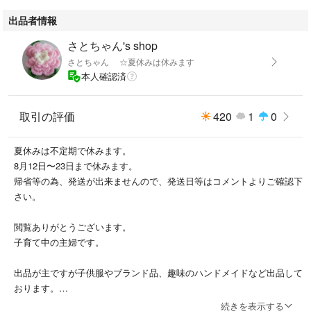
出品者情報
さとちゃん's shop
さとちゃん ☆夏休みは休みます
本人確認済
取引の評価
420
1
0
夏休みは不定期で休みます。
8月12日〜23日まで休みます。
帰省等の為、発送が出来ませんので、発送日等はコメントよりご確認下
さい。
閲覧ありがとうございます。
子育て中の主婦です。
出品が主ですが子供服やブランド品、趣味のハンドメイドなど出品して
おります。
ハンドメイドマスク出品の際は多数ご購入頂きましてありがとうござい
続きを表示する