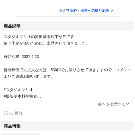
ラクマ安心・安全への取り組み
商品説明
スタジオマリオの撮影基本料半額券です。
使う予定が無いために、出品させて頂きました。
有効期限 2027.4.23
普通郵便で大丈夫な方は、500円でお譲りさせて頂きますので、コメント
よりご連絡お願い致します。
#スタジオマリオ
#撮影基本料半額券
#七五三
続きを表示する
#入学式
3ヶ月前
#卒業式
#入園式
商品情報
#卒園式