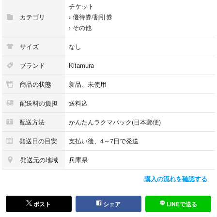
チケット
カテゴリ
›
優待券/割引券
›
その他
サイズ
なし
ブランド
Kitamura
商品の状態
新品、未使用
配送料の負担
送料込
配送方法
かんたんラクマパック(日本郵便)
発送日の目安
支払い後、4～7日で発送
発送元の地域
兵庫県
購入の流れを確認する
ポスト
シェア
LINEで送る