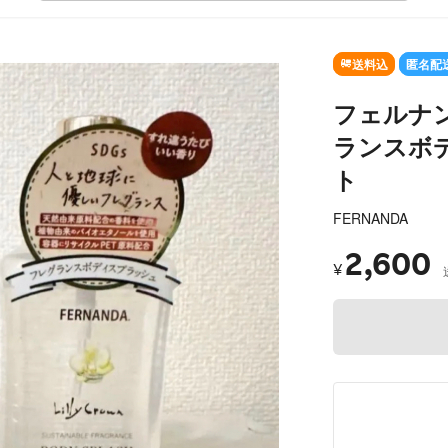
送料込
匿名配
フェルナン
ランスボ
ト
FERNANDA
2,600
¥