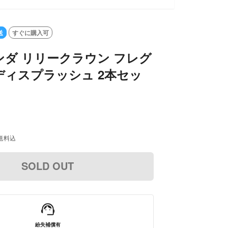
送
すぐに購入可
ダ リリークラウン フレグ
ディスプラッシュ 2本セッ
送料込
SOLD OUT
紛失補償有