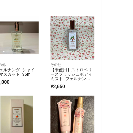
の他
その他
ェルナンダ シャイ
【未使用】ストロベリ
マスカット 95ml
ースプラッシュボディ
ミスト フェルナン
,000
ダ 苺 限定品 日本製
¥2,650