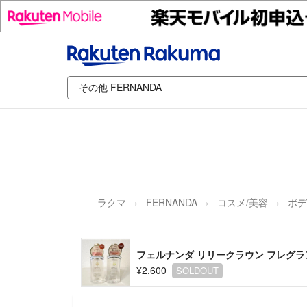
ラクマ
FERNANDA
コスメ/美容
ボデ
フェルナンダ リリークラウン フレグラ
¥2,600
SOLDOUT